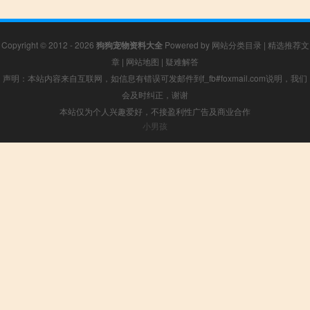
Copyright © 2012 - 2026
狗狗宠物资料大全
Powered by
网站分类目录
|
精选推荐文
章
|
网站地图
|
疑难解答
声明：本站内容来自互联网，如信息有错误可发邮件到f_fb#foxmail.com说明，我们
会及时纠正，谢谢
本站仅为个人兴趣爱好，不接盈利性广告及商业合作
小男孩