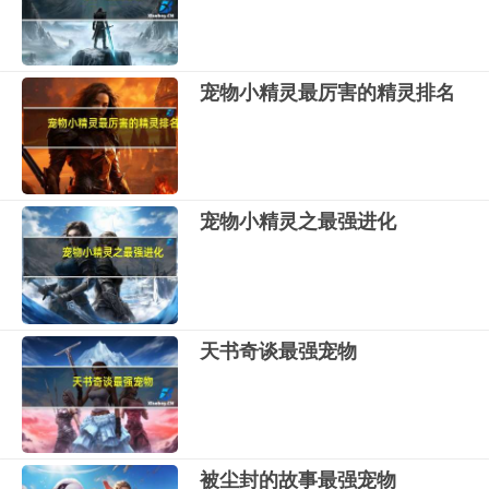
宠物小精灵最厉害的精灵排名
宠物小精灵之最强进化
天书奇谈最强宠物
被尘封的故事最强宠物