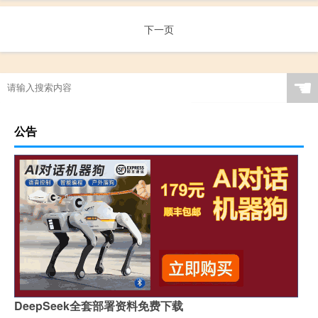
下一页
☚
公告
DeepSeek全套部署资料免费下载