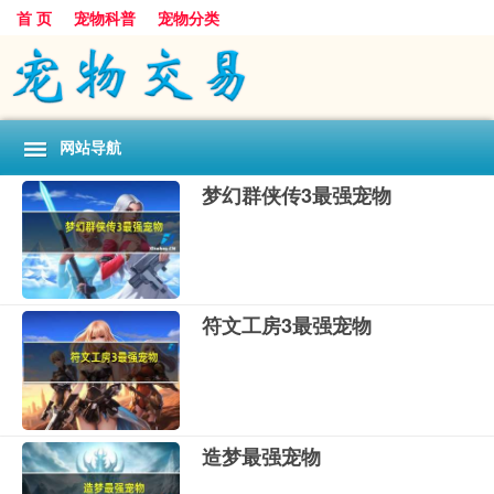
首 页
宠物科普
宠物分类
网站导航
梦幻群侠传3最强宠物
符文工房3最强宠物
造梦最强宠物