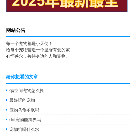
网站公告
每一个宠物都是小天使！
给每个宠物营造一个温馨有爱的家！
心怀善念，善待身边的人和宠物。
猜你想看的文章
qq空间宠物怎么换
最好玩的宠物
宠物乌龟冬眠吗
dnf宠物能跨界吗
宠物狗喝什么水