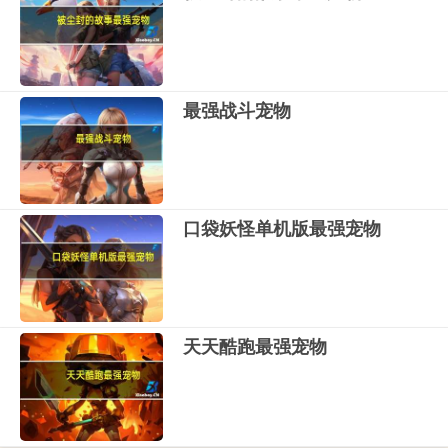
最强战斗宠物
口袋妖怪单机版最强宠物
天天酷跑最强宠物