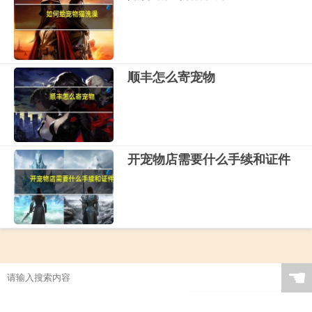
顺丰怎么寄宠物
开宠物店需要什么手续和证件
☚