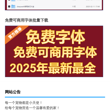
免费可商用字体批量下载
网站公告
每一个宠物都是小天使！
给每个宠物营造一个温馨有爱的家！