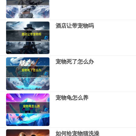
酒店让带宠物吗
宠物死了怎么办
宠物龟怎么养
如何给宠物猫洗澡