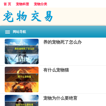
首 页
宠物科普
宠物分类
网站导航
养的宠物死了怎么办
有什么宠物猫
宠物为什么要绝育