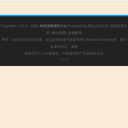
Copyright © 2012 - 2026
狗狗宠物资料大全
Powered by
网站分类目录
|
精选推荐文
章
|
网站地图
|
疑难解答
声明：本站内容来自互联网，如信息有错误可发邮件到f_fb#foxmail.com说明，我们
会及时纠正，谢谢
本站仅为个人兴趣爱好，不接盈利性广告及商业合作
小男孩