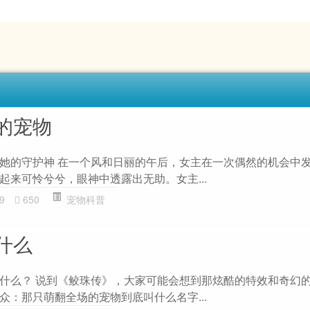
的宠物
她的守护神 在一个风和日丽的午后，女主在一次偶然的机会中
起来可怜兮兮，眼神中透露出无助。女主...
9
650
宠物科普
什么
什么？ 说到《鲛珠传》，大家可能会想到那炫酷的特效和奇幻
众：那只萌翻全场的宠物到底叫什么名字...