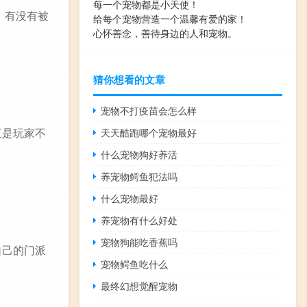
每一个宠物都是小天使！
，有没有被
给每个宠物营造一个温馨有爱的家！
心怀善念，善待身边的人和宠物。
猜你想看的文章
宠物不打疫苗会怎么样
直是玩家不
天天酷跑哪个宠物最好
什么宠物狗好养活
养宠物鳄鱼犯法吗
什么宠物最好
养宠物有什么好处
宠物狗能吃香蕉吗
自己的门派
宠物鳄鱼吃什么
最终幻想觉醒宠物