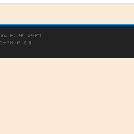
荐文章
|
网站地图
|
疑难解答
，我们会及时纠正，谢谢