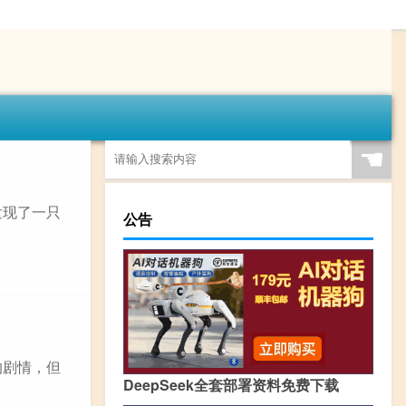
☚
发现了一只
公告
的剧情，但
DeepSeek全套部署资料免费下载