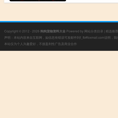
Copyright © 2012 - 2026
狗狗宠物资料大全
Powered by
网站分类目录
|
精选推
声明：本站内容来自互联网，如信息有错误可发邮件到f_fb#foxmail.com说明
本站仅为个人兴趣爱好，不接盈利性广告及商业合作