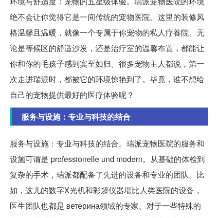
环境与舒适度：宠物的五星级体验。瑞派宠物医院的环境
绝不会让你觉得它是一间传统的宠物医院。这里的装修风
格温馨且温暖，就像一个专属于你宠物的私人疗養院。无
论是等候区的舒适沙发，还是治疗室的温馨布置，都能让
你和你的毛孩子感到宾至如归。很多宠物主人都说，第一
次走进瑞派时，都被它的环境惊艳到了。毕竟，谁不想给
自己的宠物提供最好的医疗体验呢？
服务与设施：专业与科技的结合
服务与设施：专业与科技的结合。瑞派宠物医院的服务和
设施可谓是 professionelle und modern。从基础的体检到
复杂的手术，瑞派都配备了先进的设备和专业的团队。比
如，这儿的数字X光机和彩超仪器堪比人类医院的设备，
医生团队也都是 ветерина领域的专家。对于一些特殊的