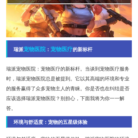
宠物医院
宠物
医疗
瑞派
：
的新标杆
瑞派宠物医院：宠物医疗的新标杆。当谈到宠物医疗服务
时，瑞派宠物医院总是被提到。它以其高端的环境和专业
的服务赢得了众多宠物主人的青睐。你是否也在纠结是否
应该选择瑞派宠物医院？别担心，下面我将为你一一解
答。
环境与舒适度：宠物的五星级体验