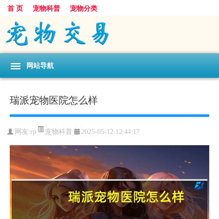
首 页
宠物科普
宠物分类
网站导航
瑞派宠物医院怎么样
宠物科普
网友:rp
2025-05-12 12:44:17