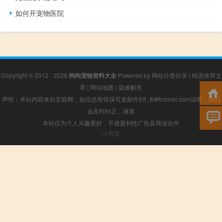
如何开宠物医院
Copyright © 2012 - 2026
狗狗宠物资料大全
Powered by
网站分类目录
|
精选推荐文
章
|
网站地图
|
疑难解答
声明：本站内容来自互联网，如信息有错误可发邮件到f_fb#foxmail.com说明，我们
会及时纠正，谢谢
本站仅为个人兴趣爱好，不接盈利性广告及商业合作
小男孩