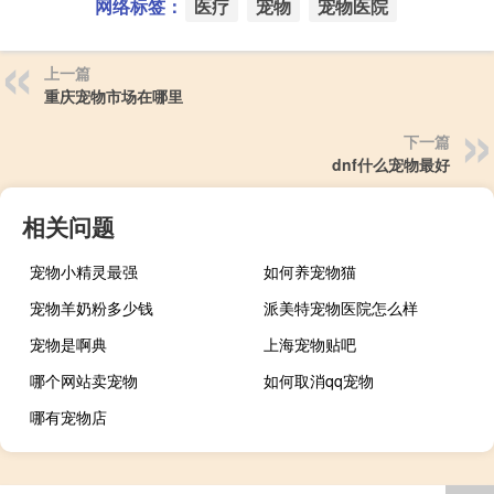
网络标签：
医疗
宠物
宠物医院
上一篇
重庆宠物市场在哪里
下一篇
dnf什么宠物最好
相关问题
宠物小精灵最强
如何养宠物猫
宠物羊奶粉多少钱
派美特宠物医院怎么样
宠物是啊典
上海宠物贴吧
哪个网站卖宠物
如何取消qq宠物
哪有宠物店