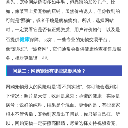
首先，宠物网站确实多如牛毛，但靠谱的却没几个。比
如，像某宝上卖宠物的店铺，虽然价格诱人，但你收到的
可能是“照骗”，或者干脆是病猫病狗。所以，选择网站
时，一定要看它是否有正规资质、用户评价如何，以及是
健康
否提供
保障。比如，一些专业的宠物交易平台，
像“宠乐汇”、“波奇网”，它们通常会提供健康检查和售后服
务，相对更靠谱一些。
问题二：网购宠物有哪些隐形风险？
网购宠物最大的风险就是“看不到实物”。你可能会遇到以
下情况：照片是天使，收到是魔鬼；承诺的健康，实际是
病号；说好的纯种，结果是个混血。更惨的是，有些卖家
根本不管售后，宠物到家后出了问题，你只能自己扛。所
以，网购宠物一定要擦亮眼睛，尽量选择支持视频看宠、