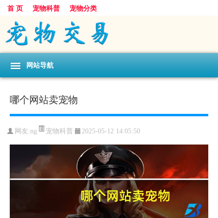
首 页
宠物科普
宠物分类
网站导航
哪个网站卖宠物
宠物科普
网友:ng
2025-05-12 14:05:50