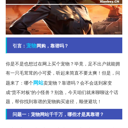
宠物
引言：
网购，靠谱吗？
你是不是也想过在网上买个宠物？毕竟，足不出户就能拥
有一只毛茸茸的小可爱，听起来简直不要太爽！但是，问
网站
题来了：哪个
卖宠物？靠谱吗？会不会送到家变
成“货不对板”的小怪兽？别急，今天咱们就来聊聊这个话
题，帮你找到靠谱的宠物购买途径，顺便避坑！
问题一：宠物网站千千万，哪些才是真靠谱？