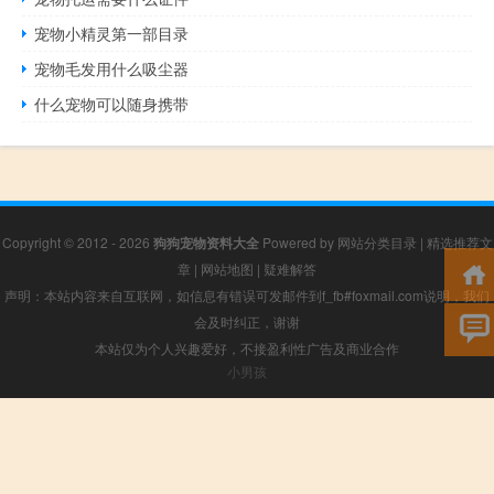
宠物小精灵第一部目录
宠物毛发用什么吸尘器
什么宠物可以随身携带
Copyright © 2012 - 2026
狗狗宠物资料大全
Powered by
网站分类目录
|
精选推荐文
章
|
网站地图
|
疑难解答
声明：本站内容来自互联网，如信息有错误可发邮件到f_fb#foxmail.com说明，我们
会及时纠正，谢谢
本站仅为个人兴趣爱好，不接盈利性广告及商业合作
小男孩