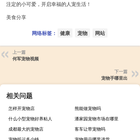
注定的小可爱，开启幸福的人宠生活！
美食分享
网络标签：
健康
宠物
网站
上一篇
何军宠物视频
下一篇
宠物手哪里出
相关问题
怎样开宠物店
熊能做宠物吗
什么小型宠物好养粘人
潘家园宠物市场在哪里
成都最大的宠物店
客车让带宠物吗
宠物托运多少钱
宠物用品哪里进货