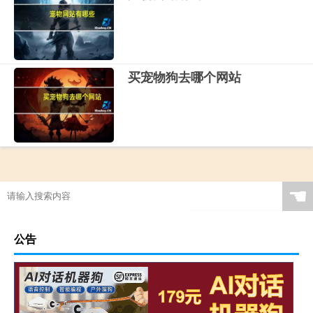
买宠物狗去哪个网站
☚
公告