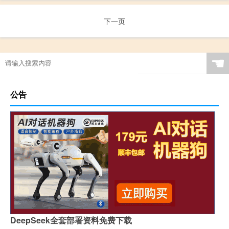
下一页
☚
公告
DeepSeek全套部署资料免费下载