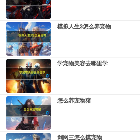
模拟人生3怎么养宠物
学宠物美容去哪里学
怎么养宠物猪
剑网三怎么摸宠物