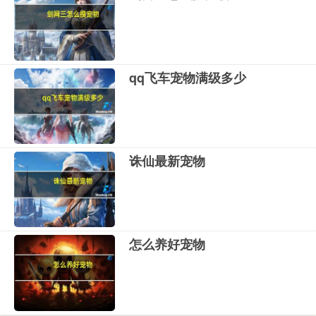
qq飞车宠物满级多少
诛仙最新宠物
怎么养好宠物