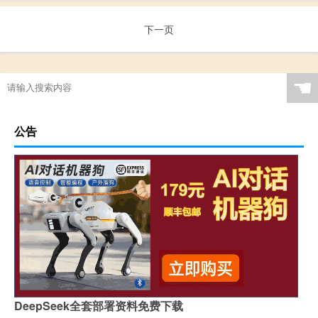
下一页
☚
公告
DeepSeek全套部署资料免费下载