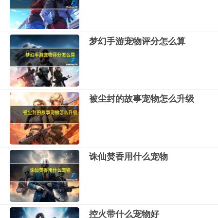
梦幻手游宠物评分怎么算
被尘封的故事宠物怎么升级
诛仙焚香用什么宠物
控火带什么宠物好