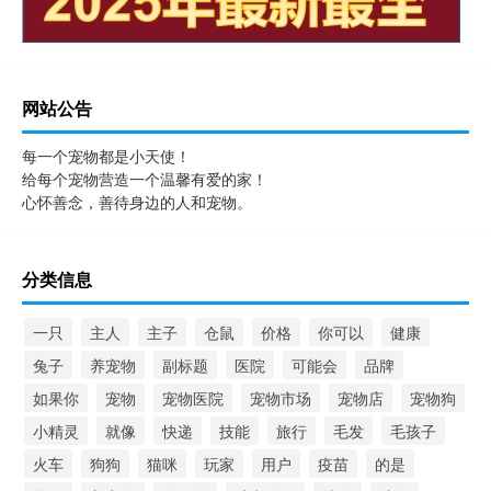
网站公告
每一个宠物都是小天使！
给每个宠物营造一个温馨有爱的家！
心怀善念，善待身边的人和宠物。
分类信息
一只
主人
主子
仓鼠
价格
你可以
健康
兔子
养宠物
副标题
医院
可能会
品牌
如果你
宠物
宠物医院
宠物市场
宠物店
宠物狗
小精灵
就像
快递
技能
旅行
毛发
毛孩子
火车
狗狗
猫咪
玩家
用户
疫苗
的是