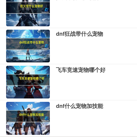
dnf狂战带什么宠物
飞车竞速宠物哪个好
dnf什么宠物加技能