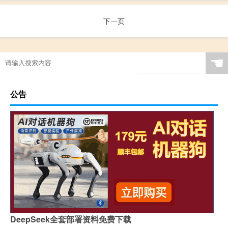
下一页
☚
公告
DeepSeek全套部署资料免费下载