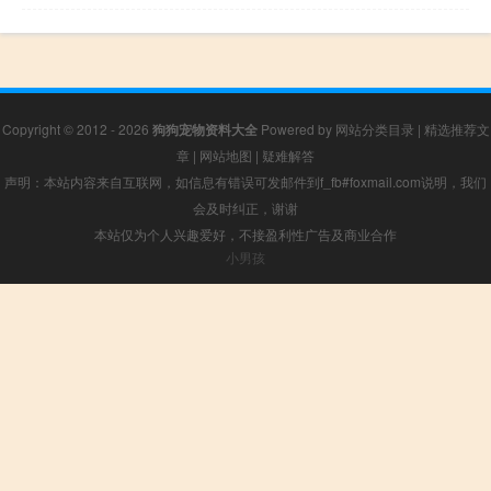
Copyright © 2012 - 2026
狗狗宠物资料大全
Powered by
网站分类目录
|
精选推荐文
章
|
网站地图
|
疑难解答
声明：本站内容来自互联网，如信息有错误可发邮件到f_fb#foxmail.com说明，我们
会及时纠正，谢谢
本站仅为个人兴趣爱好，不接盈利性广告及商业合作
小男孩