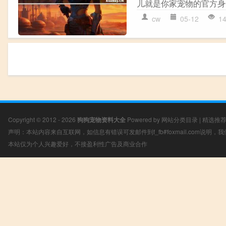
儿就是你家宠物的官方身
cw
05-12
1
Copyright © 2012 - 2026
狗狗宠物资料大全
Powered by
网站分类目录
|
精选推
声明：本站内容来自互联网，如信息有错误可发邮件到f_fb#foxmail.com说明
本站仅为个人兴趣爱好，不接盈利性广告及商业合作