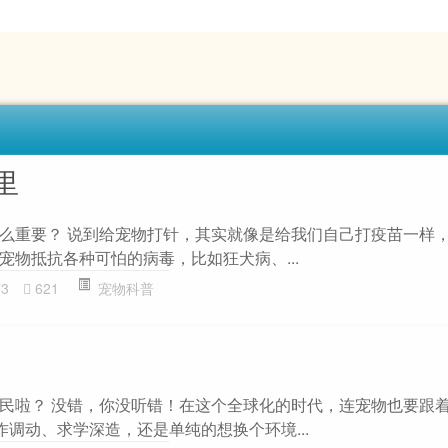
里
么重要？ 说到给宠物打针，其实就像是给我们自己打疫苗一样
宠物抵抗各种可怕的病毒，比如狂犬病、...
73
621
宠物科普
民啦？ 没错，你没听错！在这个全球化的时代，连宠物也要跟
作调动、求学深造，还是单纯的想换个环境...