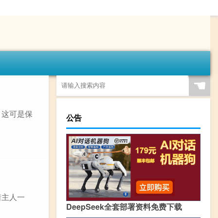
☚
，这可是保
公告
着主人一
DeepSeek全套部署资料免费下载