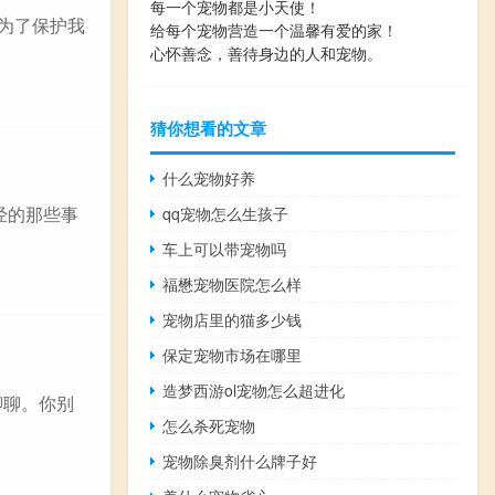
每一个宠物都是小天使！
。为了保护我
给每个宠物营造一个温馨有爱的家！
心怀善念，善待身边的人和宠物。
猜你想看的文章
什么宠物好养
经的那些事
qq宠物怎么生孩子
车上可以带宠物吗
福懋宠物医院怎么样
宠物店里的猫多少钱
保定宠物市场在哪里
造梦西游ol宠物怎么超进化
聊聊。你别
怎么杀死宠物
宠物除臭剂什么牌子好