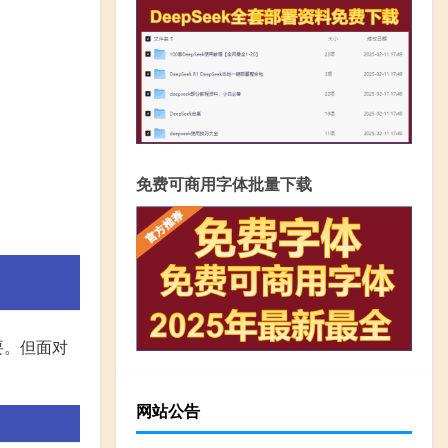
免费可商用字体批量下载
要。但面对
网站公告