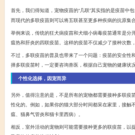
首先，我们得知道，宠物疫苗的“几联”其实指的是疫苗中
而现代的多联疫苗则可以将五联甚至更多种疾病的抗原集
举例来说，传统的狂犬病疫苗和犬细小病毒疫苗通常是分
瘟热和肝炎的四联疫苗。这样的疫苗不仅减少了接种次数
不过，多联疫苗的普及也带来了一个问题：疫苗的安全性
择多联疫苗时，一定要咨询兽医，根据自己宠物的健康状
个性化选择，因宠而异
另外，值得注意的是，不是所有的宠物都需要接种多联疫
性化的。例如，如果你的猫大部分时间都呆在家里，接触
瘟、猫鼻气管炎和猫卡里西病）。
相反，室外活动的宠物则可能需要接种更多的联疫苗，以