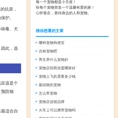
每一个宠物都是小天使！
给每个宠物营造一个温馨有爱的家！
原的抗原，
心怀善念，善待身边的人和宠物。
的保护。
小病毒、犬
猜你想看的文章
哪种宠物狗便宜
。因此，选
吉林宠物吧
男生养什么宠物好
宠物店招商加盟哪家好
宠物上飞机需要多少钱
也应该是个
最凶狠的宠物
（预防猫
怎么带宠物
宠物店连锁品牌
火车上可以携带宠物吗
出最适合自