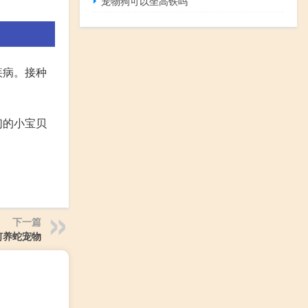
宠物狗可以坐高铁吗
疾病。接种
们的小宝贝
下一篇
何养蛇宠物