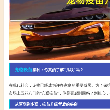
宠物
疫苗
接种：你真的了解“几联”吗？
在现代社会，宠物已经成为许多家庭的重要成员。为了保
市场上五花八门的“几联疫苗”，你是否感到困惑？别担心
从两联到多联，疫苗升级背后的秘密