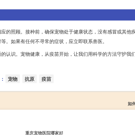
相应的照顾。接种前，确保宠物处于健康状态，没有感冒或其他
靡等。如果有任何不寻常的症状，应立即联系兽医。
晰的认识。宠物健康，从疫苗开始，让我们用科学的方法守护我
：
宠物
抗原
疫苗
如
重庆宠物医院哪家好