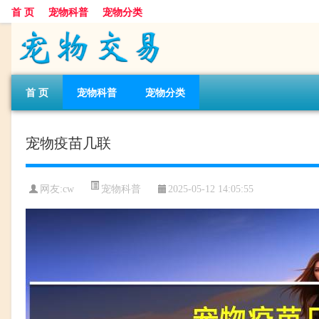
首 页
宠物科普
宠物分类
首 页
宠物科普
宠物分类
宠物疫苗几联
宠物科普
网友:cw
2025-05-12 14:05:55