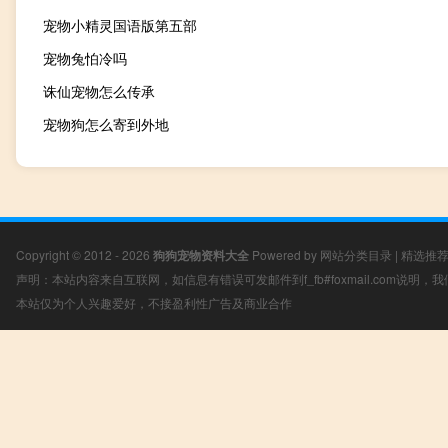
宠物小精灵国语版第五部
宠物兔怕冷吗
诛仙宠物怎么传承
宠物狗怎么寄到外地
Copyright © 2012 - 2026
狗狗宠物资料大全
Powered by
网站分类目录
|
精选推
声明：本站内容来自互联网，如信息有错误可发邮件到f_fb#foxmail.com说明
本站仅为个人兴趣爱好，不接盈利性广告及商业合作