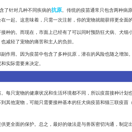
抗原
包含了针对几种不同疾病的
。传统的疫苗通常只包含两种病
合在一起。这意味着，只需一次注射，你的宠物就能获得更全面
开接种的。而现在，市面上已经有了可以同时预防狂犬病、犬细
，也减轻了宠物的痛苦和主人的负担。
和副作用。因为疫苗中包含了多种抗原，潜在的风险也随之增加
况和实际需要来决定。
苗。每只宠物的健康状况和生活环境都不同，所以疫苗接种计划
不到其他宠物，可能只需要接种基本的狂犬病疫苗和猫三联疫苗
提供更全面的保护。总之，最好的做法是与兽医密切沟通，制定