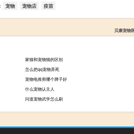
：
宠物
宠物店
疫苗
贝康宠物
家猫和宠物猫的区别
怎么把qq宠物弄死
宠物电推剪哪个牌子好
什么宠物认主人
问道宠物武学怎么刷