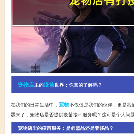
宠物店
疫苗
里的
世界：你真的了解吗？
宠物
在我们的日常生活中，
不仅仅是我们的伙伴，更是我
题来了，宠物店是否提供疫苗接种服务呢？这可是个大问
宠物店里的疫苗服务：是必需品还是奢侈品？