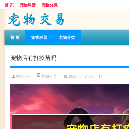
首 页
宠物科普
宠物分类
首 页
宠物科普
宠物分类
宠物店有打疫苗吗
宠物科普
网友:cw
2025-05-12 13:57:11