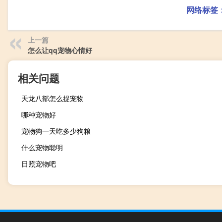
网络标签
上一篇
怎么让qq宠物心情好
相关问题
天龙八部怎么捉宠物
哪种宠物好
宠物狗一天吃多少狗粮
什么宠物聪明
日照宠物吧