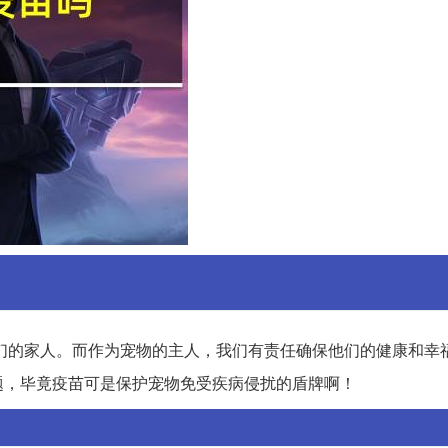
们的家人。而作为宠物的主人，我们有责任确保他们的健康和幸
题，毕竟疫苗可是保护宠物免受疾病侵扰的盾牌啊！