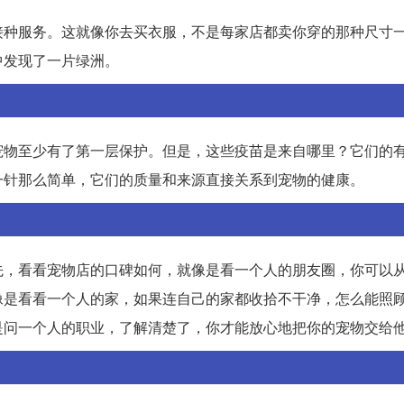
接种服务。这就像你去买衣服，不是每家店都卖你穿的那种尺寸
中发现了一片绿洲。
宠物至少有了第一层保护。但是，这些疫苗是来自哪里？它们的
一针那么简单，它们的质量和来源直接关系到宠物的健康。
先，看看宠物店的口碑如何，就像是看一个人的朋友圈，你可以
像是看看一个人的家，如果连自己的家都收拾不干净，怎么能照
是问一个人的职业，了解清楚了，你才能放心地把你的宠物交给