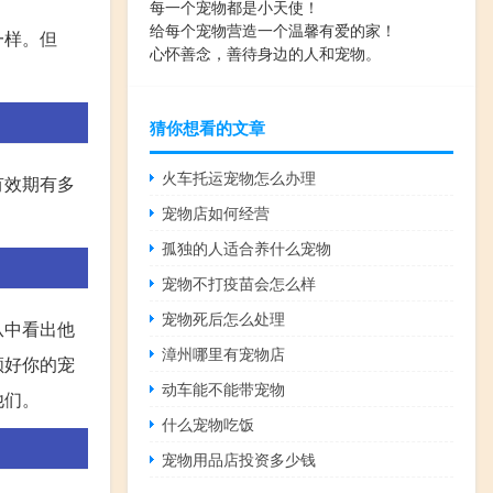
每一个宠物都是小天使！
给每个宠物营造一个温馨有爱的家！
一样。但
心怀善念，善待身边的人和宠物。
猜你想看的文章
火车托运宠物怎么办理
有效期有多
宠物店如何经营
孤独的人适合养什么宠物
宠物不打疫苗会怎么样
宠物死后怎么处理
从中看出他
漳州哪里有宠物店
顾好你的宠
动车能不能带宠物
他们。
什么宠物吃饭
宠物用品店投资多少钱