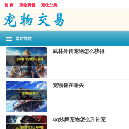
首 页
宠物科普
宠物分类
网站导航
武林外传宠物怎么获得
宠物貂在哪买
qq炫舞宠物怎么升神宠