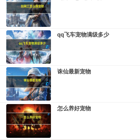
qq飞车宠物满级多少
诛仙最新宠物
怎么养好宠物