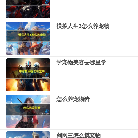
模拟人生3怎么养宠物
学宠物美容去哪里学
怎么养宠物猪
剑网三怎么摸宠物