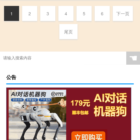
1
2
3
4
5
6
下一页
尾页
☚
公告