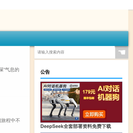
☚
屎”气息的
公告
们旅程中不
DeepSeek全套部署资料免费下载