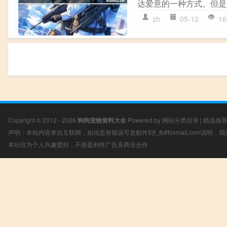
达爱意的一种方式。但是
zh
05-12
16
Copyright © 2012 - 2026
狗狗宠物资料大全
Powered by
网站分类目录
|
精选推
声明：本站内容来自互联网，如信息有错误可发邮件到f_fb#foxmail.com说明
本站仅为个人兴趣爱好，不接盈利性广告及商业合作