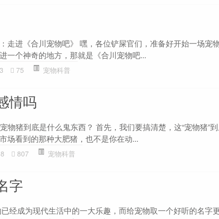
：走进《合川宠物吧》 嘿，各位铲屎官们，准备好开始一场宠
进一个神奇的地方，那就是《合川宠物吧...
3
75
宠物科普
感情吗
 宠物猪到底是什么鬼东西？ 首先，我们要搞清楚，这“宠物猪”
市场看到的那种大肥猪，也不是你在动...
38
807
宠物科普
名字
物已经成为现代生活中的一大乐趣，而给宠物取一个好听的名字