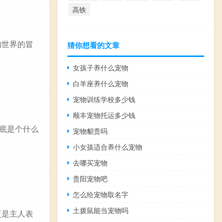
高铁
物世界的冒
猜你想看的文章
女孩子养什么宠物
白羊座养什么宠物
宠物训练学校多少钱
顺丰宠物托运多少钱
到底是个什么
宠物貂贵吗
小女孩适合养什么宠物
去哪买宠物
贵阳宠物吧
怎么给宠物取名字
土拨鼠能当宠物吗
更是主人表