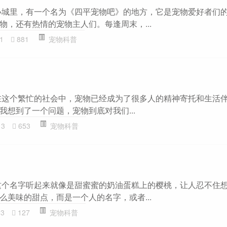
小城里，有一个名为《四平宠物吧》的地方，它是宠物爱好者们
物，还有热情的宠物主人们。每逢周末，...
1
881
宠物科普
在这个繁忙的社会中，宠物已经成为了很多人的精神寄托和生活
我想到了一个问题，宠物到底对我们...
13
653
宠物科普
这个名字听起来就像是甜蜜蜜的奶油蛋糕上的樱桃，让人忍不住
么美味的甜点，而是一个人的名字，或者...
03
127
宠物科普