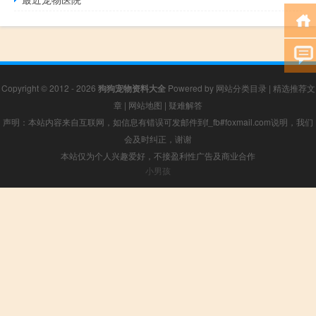
Copyright © 2012 - 2026
狗狗宠物资料大全
Powered by
网站分类目录
|
精选推荐文
章
|
网站地图
|
疑难解答
声明：本站内容来自互联网，如信息有错误可发邮件到f_fb#foxmail.com说明，我们
会及时纠正，谢谢
本站仅为个人兴趣爱好，不接盈利性广告及商业合作
小男孩