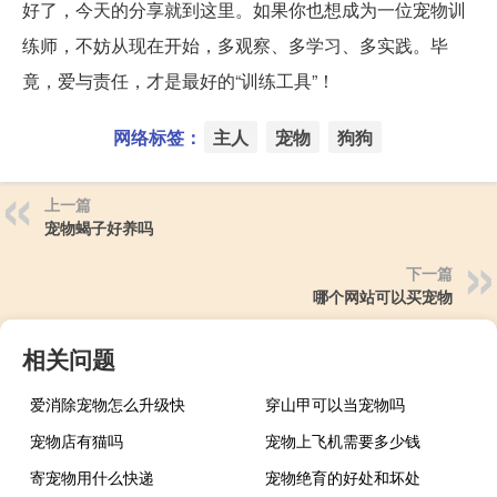
好了，今天的分享就到这里。如果你也想成为一位宠物训
练师，不妨从现在开始，多观察、多学习、多实践。毕
竟，爱与责任，才是最好的“训练工具”！
网络标签：
主人
宠物
狗狗
上一篇
宠物蝎子好养吗
下一篇
哪个网站可以买宠物
相关问题
爱消除宠物怎么升级快
穿山甲可以当宠物吗
宠物店有猫吗
宠物上飞机需要多少钱
寄宠物用什么快递
宠物绝育的好处和坏处