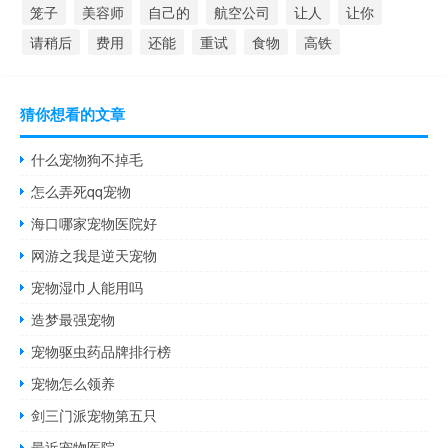
笼子
美容师
自己的
航空公司
让人
让你
请稍后
费用
还能
重试
食物
高铁
猜你想看的文章
什么宠物狗不掉毛
怎么弄死qq宠物
海口哪家宠物医院好
网游之我是逆天宠物
宠物湿巾人能用吗
造梦最强宠物
宠物驱虫药品牌排行榜
宠物怎么领养
剑三门派宠物第五只
最近宠物医院