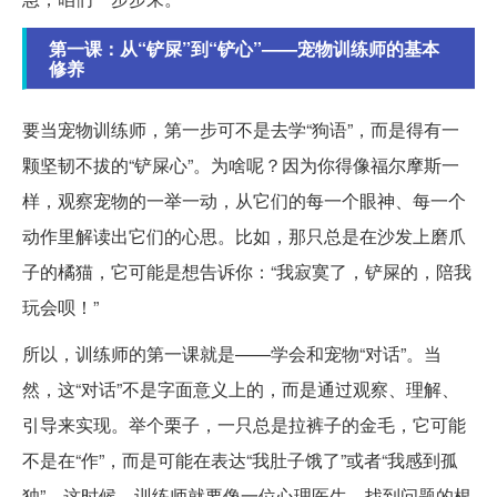
第一课：从“铲屎”到“铲心”——宠物训练师的基本
修养
要当宠物训练师，第一步可不是去学“狗语”，而是得有一
颗坚韧不拔的“铲屎心”。为啥呢？因为你得像福尔摩斯一
样，观察宠物的一举一动，从它们的每一个眼神、每一个
动作里解读出它们的心思。比如，那只总是在沙发上磨爪
子的橘猫，它可能是想告诉你：“我寂寞了，铲屎的，陪我
玩会呗！”
所以，训练师的第一课就是——学会和宠物“对话”。当
然，这“对话”不是字面意义上的，而是通过观察、理解、
引导来实现。举个栗子，一只总是拉裤子的金毛，它可能
不是在“作”，而是可能在表达“我肚子饿了”或者“我感到孤
独”。这时候，训练师就要像一位心理医生，找到问题的根