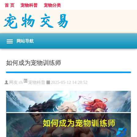
首 页
宠物科普
宠物分类
网站导航
如何成为宠物训练师
宠物科普
网友:rh
2025-05-12 14:28:52