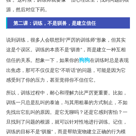
源，然后对症下药。
第二课：训练，不是驯兽，是建立信任
说到训练，很多人会联想到“严厉的训练师”形象，但其实
这是个误区。训练的本质不是“驯兽”，而是建立一种互相
狗狗
信任的关系。想象一下，如果你的
在训练时总是表现
出焦虑，那可不仅仅是它“不听话”的问题，可能是因为它
感受到了你的压力，甚至觉得你不信任它。
所以，训练过程中，耐心和理解力比严厉更重要。比如，
训练一只总是乱叫的泰迪，与其用粗暴的方式制止，不如
先找出它乱叫的原因。是它无聊吗？还是它感到害怕？一
旦找到了问题的根源，就可以针对性地进行训练。记住，
训练的目标不是“驯服”，而是帮助宠物建立正确的行为模