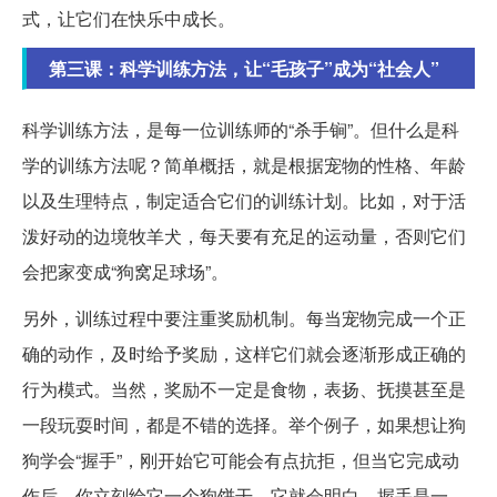
式，让它们在快乐中成长。
第三课：科学训练方法，让“毛孩子”成为“社会人”
科学训练方法，是每一位训练师的“杀手锏”。但什么是科
学的训练方法呢？简单概括，就是根据宠物的性格、年龄
以及生理特点，制定适合它们的训练计划。比如，对于活
泼好动的边境牧羊犬，每天要有充足的运动量，否则它们
会把家变成“狗窝足球场”。
另外，训练过程中要注重奖励机制。每当宠物完成一个正
确的动作，及时给予奖励，这样它们就会逐渐形成正确的
行为模式。当然，奖励不一定是食物，表扬、抚摸甚至是
一段玩耍时间，都是不错的选择。举个例子，如果想让狗
狗学会“握手”，刚开始它可能会有点抗拒，但当它完成动
作后，你立刻给它一个狗饼干，它就会明白，握手是一