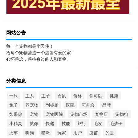
网站公告
每一个宠物都是小天使！
给每个宠物营造一个温馨有爱的家！
心怀善念，善待身边的人和宠物。
分类信息
一只
主人
主子
仓鼠
价格
你可以
健康
兔子
养宠物
副标题
医院
可能会
品牌
如果你
宠物
宠物医院
宠物市场
宠物店
宠物狗
小精灵
就像
快递
技能
旅行
毛发
毛孩子
火车
狗狗
猫咪
玩家
用户
疫苗
的是