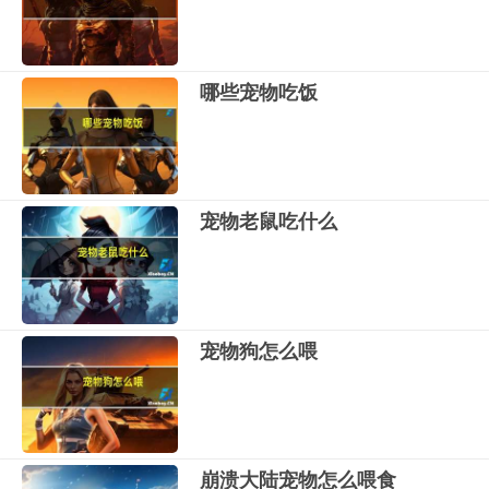
哪些宠物吃饭
宠物老鼠吃什么
宠物狗怎么喂
崩溃大陆宠物怎么喂食