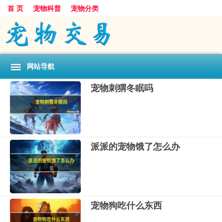
首 页
宠物科普
宠物分类
网站导航
宠物刺猬冬眠吗
派派的宠物饿了怎么办
宠物狗吃什么东西