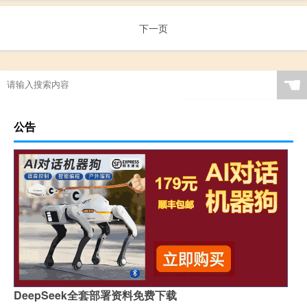
下一页
☚
公告
DeepSeek全套部署资料免费下载