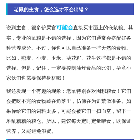
老鼠的主食，怎么选才不会出错？
可能会
说到主食，很多铲屎官
直接买市面上的仓鼠粮。其
实，专业的鼠粮是不错的选择，因为它们通常会搭配好各
种营养成分。不过，你也可以自己准备一些天然的食物。
比如，燕麦、小麦、玉米、葵花籽、花生这些都是不错的
选择。但是，记住，一定要控制油炸食品的比例，毕竟小
家伙们也需要保持身材哦！
我还发现一个有趣的现象：老鼠特别喜欢囤积粮食！它们
会把吃不完的食物藏在角落里，仿佛在为饥荒做准备。如
果你给它们的饲料太多，可能会被它们一扫而空，留下一
堆乱糟糟的粮仓。所以，建议每天定时定量喂食，既保证
营养，又能避免浪费。