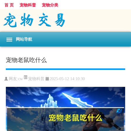
首 页
宠物科普
宠物分类
网站导航
宠物老鼠吃什么
宠物科普
网友:cw
2025-05-12 14:10:30