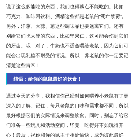
说了这么多能吃的东西，我们也得聊点不能吃的。比如，
巧克力、咖啡因饮料、酒精这些都是老鼠的“死亡禁脔”。
另外，洋葱、大蒜、葱这些调味品也要远离它们。还有，
别给它们吃太硬的东西，比如坚果仁，这可能会伤到它们
的牙齿。哦，对了，牛奶也不适合喂给老鼠，因为它们可
能会出现乳糖不耐受的情况。所以，养老鼠的你一定要记
清楚这些雷区！
结语：给你的鼠鼠最好的饮食！
通过今天的分享，我相信你已经对如何喂养小老鼠有了更
深入的了解。记住，每只老鼠的口味和需求都不同，所以
最好根据它们的实际情况来调整饮食。同时，别忘了给它
们准备一些玩具和活动空间，毕竟，吃得好不如玩得开
心！最后，祝你和你的鼠主子相处愉快，成为彼此最好