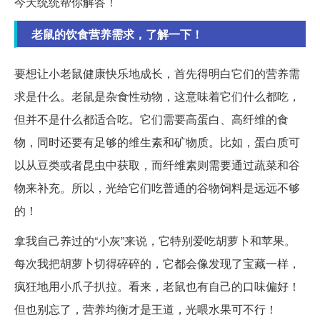
今天统统帮你解答！
老鼠的饮食营养需求，了解一下！
要想让小老鼠健康快乐地成长，首先得明白它们的营养需
求是什么。老鼠是杂食性动物，这意味着它们什么都吃，
但并不是什么都适合吃。它们需要高蛋白、高纤维的食
物，同时还要有足够的维生素和矿物质。比如，蛋白质可
以从豆类或者昆虫中获取，而纤维素则需要通过蔬菜和谷
物来补充。所以，光给它们吃普通的谷物饲料是远远不够
的！
拿我自己养过的“小灰”来说，它特别爱吃胡萝卜和苹果。
每次我把胡萝卜切得碎碎的，它都会像发现了宝藏一样，
疯狂地用小爪子扒拉。看来，老鼠也有自己的口味偏好！
但也别忘了，营养均衡才是王道，光喂水果可不行！