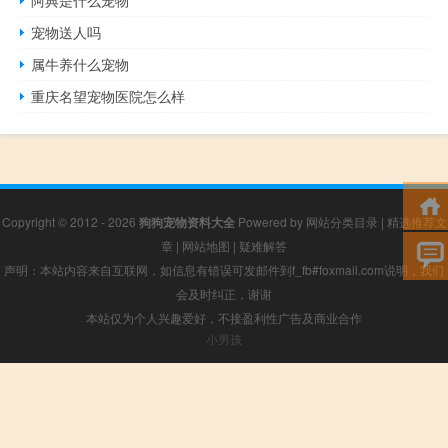
宠物送人吗
属牛养什么宠物
重庆名望宠物医院怎么样
Copyright © 2012 - 2026
狗狗宠物资料大全
Powered by
网站分类目录
|
精选推荐文
章
|
网站地图
|
疑难解答
声明：本站内容来自互联网，如信息有错误可发邮件到f_fb#foxmail.com说明，我们
会及时纠正，谢谢
本站仅为个人兴趣爱好，不接盈利性广告及商业合作
小男孩