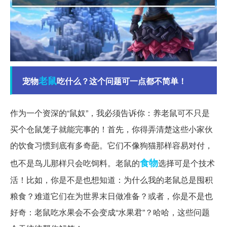
老鼠
宠物
吃什么？这个问题可一点都不简单！
作为一个资深的“鼠奴”，我必须告诉你：养老鼠可不只是
买个仓鼠笼子就能完事的！首先，你得弄清楚这些小家伙
的饮食习惯到底有多奇葩。它们不像狗猫那样容易对付，
食物
也不是鸟儿那样只会吃饲料。老鼠的
选择可是个技术
活！比如，你是不是也想知道：为什么我的老鼠总是囤积
粮食？难道它们在为世界末日做准备？或者，你是不是也
好奇：老鼠吃水果会不会变成“水果君”？哈哈，这些问题