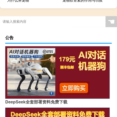
☚
公告
DeepSeek全套部署资料免费下载