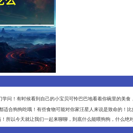
门学问！有时候看到自己的小宝贝可怜巴巴地看着你碗里的美食
都适合狗狗吃哦！有些食物可能对你家汪星人来说是致命的！比
药！所以今天就让我们一起来聊聊，到底什么能喂狗狗，什么绝