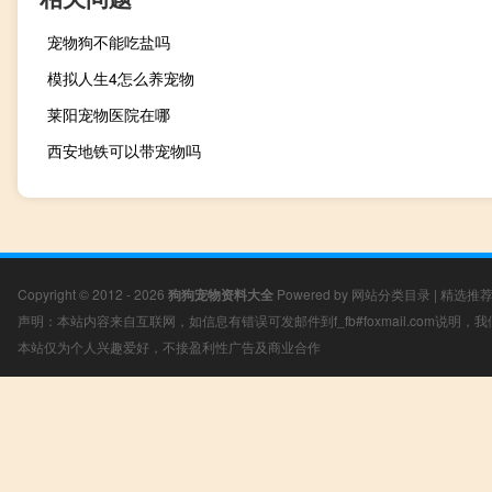
宠物狗不能吃盐吗
模拟人生4怎么养宠物
莱阳宠物医院在哪
西安地铁可以带宠物吗
Copyright © 2012 - 2026
狗狗宠物资料大全
Powered by
网站分类目录
|
精选推
声明：本站内容来自互联网，如信息有错误可发邮件到f_fb#foxmail.com说明
本站仅为个人兴趣爱好，不接盈利性广告及商业合作