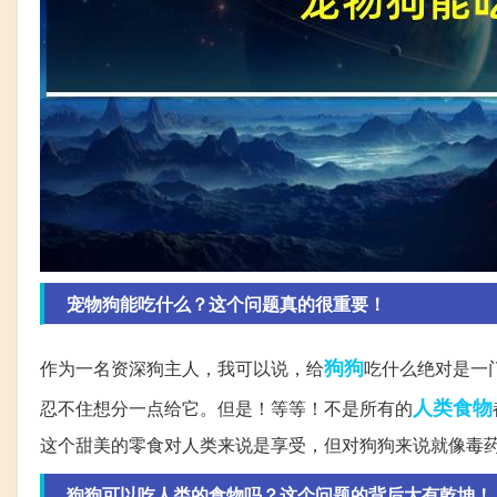
宠物狗能吃什么？这个问题真的很重要！
狗狗
作为一名资深狗主人，我可以说，给
吃什么绝对是一
人类
食物
忍不住想分一点给它。但是！等等！不是所有的
这个甜美的零食对人类来说是享受，但对狗狗来说就像毒
狗狗可以吃人类的食物吗？这个问题的背后大有乾坤！