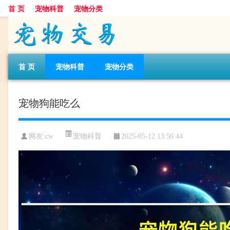
首 页
宠物科普
宠物分类
首 页
宠物科普
宠物分类
宠物狗能吃么
宠物科普
网友:cw
2025-05-12 13:56:44