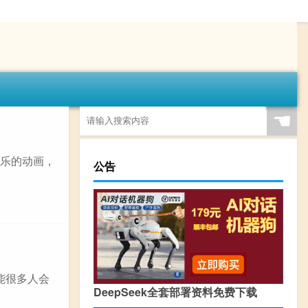
☚
欢乐的动画，
公告
可能很多人会
DeepSeek全套部署资料免费下载