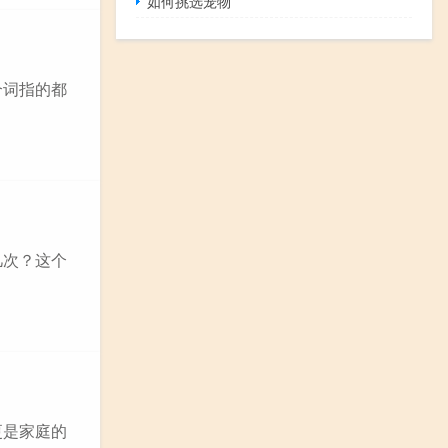
如何挑选宠物
个词指的都
几次？这个
更是家庭的