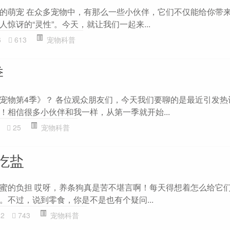
的萌宠 在众多宠物中，有那么一些小伙伴，它们不仅能给你带
惊讶的“灵性”。今天，就让我们一起来...
6
613
宠物科普
季
宠物第4季》？ 各位观众朋友们，今天我们要聊的是最近引发热
！相信很多小伙伴和我一样，从第一季就开始...
25
宠物科普
吃盐
蜜的负担 哎呀，养条狗真是苦不堪言啊！每天得想着怎么给它
。不过，说到零食，你是不是也有个疑问...
62
743
宠物科普