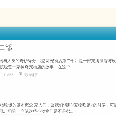
二部
宠物与人类的奇妙缘分 《悠莉宠物店第二部》是一部充满温馨与
孩经营一家神奇宠物店的故事。在这个...
9
855
宠物科普
宠物吃饭的基本概念 家人们，当我们谈到\"宠物吃饭\"的时候，
咪、狗狗、仓鼠这些小动物们是不是都...