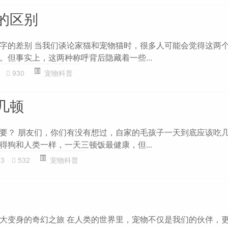
的区别
字的差别 当我们谈论家猫和宠物猫时，很多人可能会觉得这两
。但事实上，这两种称呼背后隐藏着一些...
930
宠物科普
几顿
要？ 朋友们，你们有没有想过，自家的毛孩子一天到底应该吃
得狗和人类一样，一天三顿饭最健康，但...
33
532
宠物科普
大变身的奇幻之旅 在人类的世界里，宠物不仅是我们的伙伴，