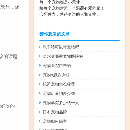
每一个宠物都是小天使！
来欢乐，还
给每个宠物营造一个温馨有爱的家！
心怀善念，善待身边的人和宠物。
猜你想看的文章
汽车站可以带宠物吗
议的话题
哈尔滨哪家宠物医院好
宠物医院广告语
宠物b超多少钱
托运宠物怎么收费
宠物店养狗多少钱
宠物羊驼多少钱一只
们好吃的，
日本宠物品牌
宠物如何邮寄