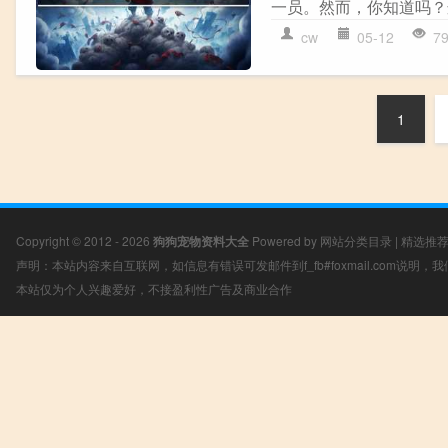
一员。然而，你知道吗？
cw
05-12
7
1
Copyright © 2012 - 2026
狗狗宠物资料大全
Powered by
网站分类目录
|
精选推
声明：本站内容来自互联网，如信息有错误可发邮件到f_fb#foxmail.com说明
本站仅为个人兴趣爱好，不接盈利性广告及商业合作