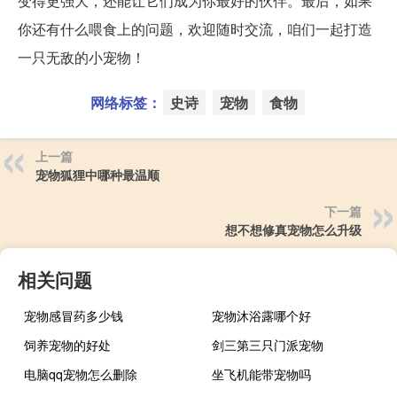
变得更强大，还能让它们成为你最好的伙伴。最后，如果
你还有什么喂食上的问题，欢迎随时交流，咱们一起打造
一只无敌的小宠物！
网络标签：
史诗
宠物
食物
上一篇
宠物狐狸中哪种最温顺
下一篇
想不想修真宠物怎么升级
相关问题
宠物感冒药多少钱
宠物沐浴露哪个好
饲养宠物的好处
剑三第三只门派宠物
电脑qq宠物怎么删除
坐飞机能带宠物吗