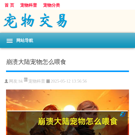
首 页
宠物科普
宠物分类
网站导航
崩溃大陆宠物怎么喂食
宠物科普
网友:bk
2025-05-12 13:56:56