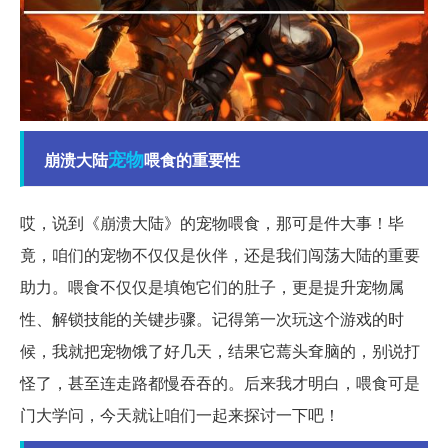
宠物
崩溃大陆
喂食的重要性
哎，说到《崩溃大陆》的宠物喂食，那可是件大事！毕
竟，咱们的宠物不仅仅是伙伴，还是我们闯荡大陆的重要
助力。喂食不仅仅是填饱它们的肚子，更是提升宠物属
性、解锁技能的关键步骤。记得第一次玩这个游戏的时
候，我就把宠物饿了好几天，结果它蔫头耷脑的，别说打
怪了，甚至连走路都慢吞吞的。后来我才明白，喂食可是
门大学问，今天就让咱们一起来探讨一下吧！