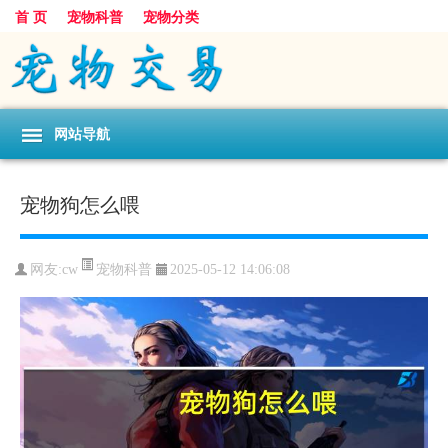
首 页
宠物科普
宠物分类
网站导航
宠物狗怎么喂
宠物科普
网友:cw
2025-05-12 14:06:08