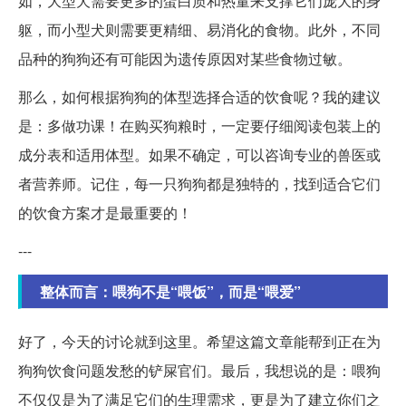
如，大型犬需要更多的蛋白质和热量来支撑它们庞大的身
躯，而小型犬则需要更精细、易消化的食物。此外，不同
品种的狗狗还有可能因为遗传原因对某些食物过敏。
那么，如何根据狗狗的体型选择合适的饮食呢？我的建议
是：多做功课！在购买狗粮时，一定要仔细阅读包装上的
成分表和适用体型。如果不确定，可以咨询专业的兽医或
者营养师。记住，每一只狗狗都是独特的，找到适合它们
的饮食方案才是最重要的！
---
整体而言：喂狗不是“喂饭”，而是“喂爱”
好了，今天的讨论就到这里。希望这篇文章能帮到正在为
狗狗饮食问题发愁的铲屎官们。最后，我想说的是：喂狗
不仅仅是为了满足它们的生理需求，更是为了建立你们之