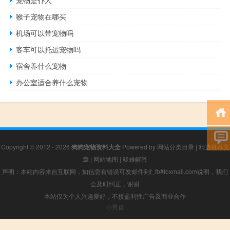
猴子宠物在哪买
机场可以带宠物吗
客车可以托运宠物吗
宿舍养什么宠物
办公室适合养什么宠物
Copyright © 2012 - 2026
狗狗宠物资料大全
Powered by
网站分类目录
|
精选推荐文
章
|
网站地图
|
疑难解答
声明：本站内容来自互联网，如信息有错误可发邮件到f_fb#foxmail.com说明，我们
会及时纠正，谢谢
本站仅为个人兴趣爱好，不接盈利性广告及商业合作
小男孩