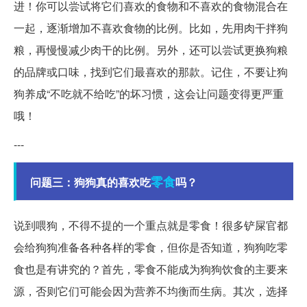
进！你可以尝试将它们喜欢的食物和不喜欢的食物混合在
一起，逐渐增加不喜欢食物的比例。比如，先用肉干拌狗
粮，再慢慢减少肉干的比例。另外，还可以尝试更换狗粮
的品牌或口味，找到它们最喜欢的那款。记住，不要让狗
狗养成“不吃就不给吃”的坏习惯，这会让问题变得更严重
哦！
---
零食
问题三：狗狗真的喜欢吃
吗？
说到喂狗，不得不提的一个重点就是零食！很多铲屎官都
会给狗狗准备各种各样的零食，但你是否知道，狗狗吃零
食也是有讲究的？首先，零食不能成为狗狗饮食的主要来
源，否则它们可能会因为营养不均衡而生病。其次，选择