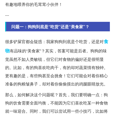
有趣地喂养你的毛茸茸小伙伴！
---
问题一：狗狗到底是“吃货”还是“美食家”？
食
很多铲屎官都会疑惑：我家狗狗到底是个吃货，还是对
物
有品味的“美食家”？其实，答案可能是后者。狗狗的味
觉虽然不如人类敏锐，但它们对食物的偏好还是很明显
的。比如，有的狗喜欢吃肉干，有的却对蔬菜情有独钟。
更有趣的是，有些狗甚至会挑食！它们可能会对着你精心
准备的狗粮皱鼻子，却对着你偷偷摸出的鸡腿眼睛放光。
那么，如何解决这个问题呢？首先，我们要明确一点：狗
狗的饮食需要全面均衡，不能因为它们喜欢吃某一种食物
就一味迎合。同时，我们可以尝试用一些小技巧，比如将