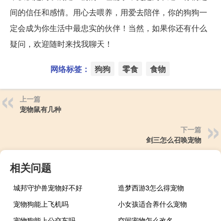
间的信任和感情。用心去喂养，用爱去陪伴，你的狗狗一
定会成为你生活中最忠实的伙伴！当然，如果你还有什么
疑问，欢迎随时来找我聊天！
网络标签：
狗狗
零食
食物
上一篇
宠物鼠有几种
下一篇
剑三怎么召唤宠物
相关问题
城邦守护兽宠物好不好
造梦西游3怎么得宠物
宠物狗能上飞机吗
小女孩适合养什么宠物
宠物狗能上公交车吗
空间宠物怎么改名