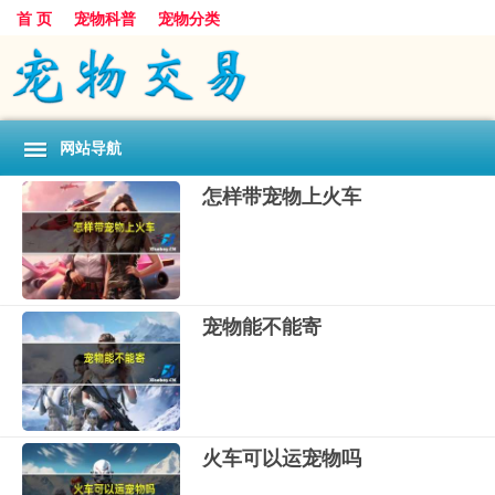
首 页
宠物科普
宠物分类
网站导航
怎样带宠物上火车
宠物能不能寄
火车可以运宠物吗