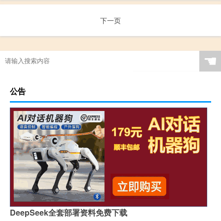
下一页
☚
公告
DeepSeek全套部署资料免费下载