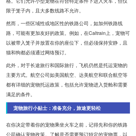
格。它们允许小型宠物在符合特定条件下进入火车，但仅
限于笼子内，且大多数线路不允许。
然而，一些区域性或地区性的铁路公司，如加州铁路线
路，可能有更加友好的政策。例如，在Caltrain上，宠物可
以被带入笼子并放置在你的座位下，但必须保持安静，且
猫和狗都必须通过网络预订。
此外，对于长途旅行和国际旅行，飞机仍然是托运宠物的
主要方式。航空公司如美国航空、达美航空和联合航空等
都有详细的宠物托运政策，包括允许宠物进入货舱和需要
满足的条件。
宠物旅行小贴士：准备充分，旅途更轻松
在你决定带着你的宠物乘坐火车之前，记得先和你的铁路
公司确认宠物政策。了解是否需要预订特定的宠物票，以