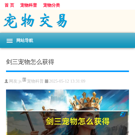
首 页
宠物科普
宠物分类
网站导航
剑三宠物怎么获得
宠物科普
网友:js
2025-05-12 13:31:09