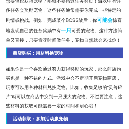
想要轻松获得宠物？那就不要错过任务奖励！游戏中有许
多任务会奖励宠物，这些任务通常需要你完成一些特定的
可能会
剧情或挑战。例如，完成某个BOSS战后，你
惊喜
一只
地发现自己的任务奖励中有
可爱的宠物。这种方法简
单又直接，只要肯花时间做任务，宠物自然就会来找你！
商店购买：用材料换宠物
如果你是一个喜欢通过努力获得奖励的玩家，那么商店购
买也是一种不错的方式。游戏中会不定期开启宠物商店，
玩家可以用各种材料兑换宠物。比如，收集足够的“灵兽碎
片”就可以在商店中换到一只强大的宠物。不过要注意，这
些材料的获取可能需要一定的时间和耐心哦！
活动获取：参加活动赢宠物