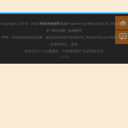
Copyright © 2012 - 2026
狗狗宠物资料大全
Powered by
网站分类目录
|
精选推荐文
章
|
网站地图
|
疑难解答
声明：本站内容来自互联网，如信息有错误可发邮件到f_fb#foxmail.com说明，我们
会及时纠正，谢谢
本站仅为个人兴趣爱好，不接盈利性广告及商业合作
小男孩