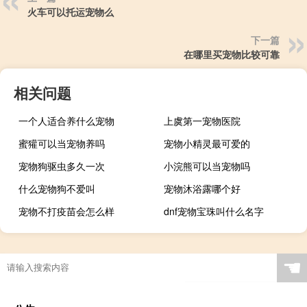
火车可以托运宠物么
下一篇
在哪里买宠物比较可靠
相关问题
一个人适合养什么宠物
上虞第一宠物医院
蜜獾可以当宠物养吗
宠物小精灵最可爱的
宠物狗驱虫多久一次
小浣熊可以当宠物吗
什么宠物狗不爱叫
宠物沐浴露哪个好
宠物不打疫苗会怎么样
dnf宠物宝珠叫什么名字
☚