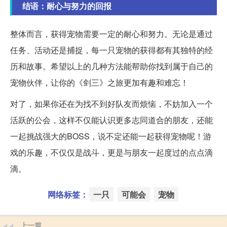
结语：耐心与努力的回报
整体而言，获得宠物需要一定的耐心和努力。无论是通过
任务、活动还是捕捉，每一只宠物的获得都有其独特的经
历和故事。希望以上的几种方法能帮助你找到属于自己的
宠物伙伴，让你的《剑三》之旅更加有趣和难忘！
对了，如果你还在为找不到好队友而烦恼，不妨加入一个
活跃的公会，这样不仅能认识更多志同道合的朋友，还能
一起挑战强大的BOSS，说不定还能一起获得宠物呢！游
戏的乐趣，不仅仅是战斗，更是与朋友一起度过的点点滴
滴。
网络标签：
一只
可能会
宠物
上一篇