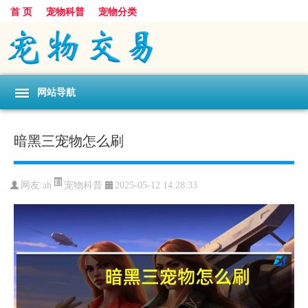
首 页
宠物科普
宠物分类
网站导航
暗黑三宠物怎么刷
宠物科普
网友:ah
2025-05-12 14:28:33