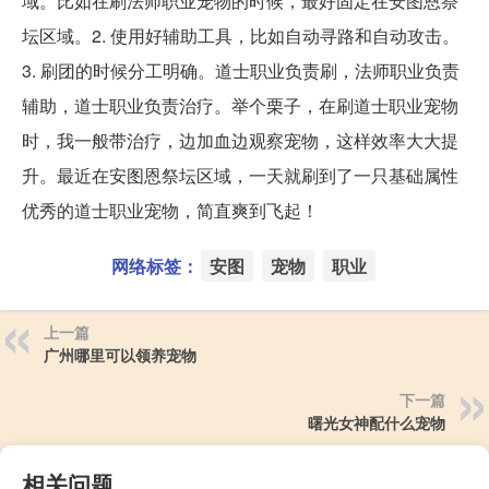
域。比如在刷法师职业宠物的时候，最好固定在安图恩祭
坛区域。2. 使用好辅助工具，比如自动寻路和自动攻击。
3. 刷团的时候分工明确。道士职业负责刷，法师职业负责
辅助，道士职业负责治疗。举个栗子，在刷道士职业宠物
时，我一般带治疗，边加血边观察宠物，这样效率大大提
升。最近在安图恩祭坛区域，一天就刷到了一只基础属性
优秀的道士职业宠物，简直爽到飞起！
网络标签：
安图
宠物
职业
上一篇
广州哪里可以领养宠物
下一篇
曙光女神配什么宠物
相关问题