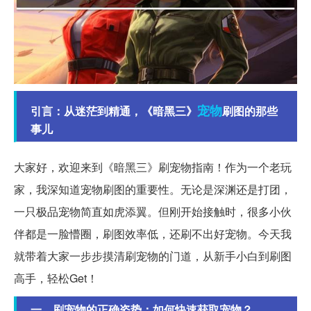
宠物
引言：从迷茫到精通，《暗黑三》
刷图的那些
事儿
大家好，欢迎来到《暗黑三》刷宠物指南！作为一个老玩
家，我深知道宠物刷图的重要性。无论是深渊还是打团，
一只极品宠物简直如虎添翼。但刚开始接触时，很多小伙
伴都是一脸懵圈，刷图效率低，还刷不出好宠物。今天我
就带着大家一步步摸清刷宠物的门道，从新手小白到刷图
高手，轻松Get！
一、刷宠物的正确姿势：如何快速获取宠物？