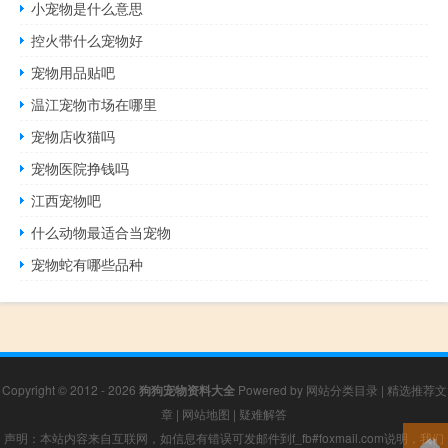
小宠物是什么意思
控火带什么宠物好
宠物用品贴吧
温江宠物市场在哪里
宠物店收猫吗
宠物医院挣钱吗
江西宠物吧
什么动物最适合当宠物
宠物蛇有哪些品种
Copyright © 2012 - 2026
狗狗宠物资料大全
Powered by
网站分类目录
|
精选推荐文
章
|
网站地图
|
疑难解答
声明：本站内容来自互联网，如信息有错误可发邮件到f_fb#foxmail.com说明，我们