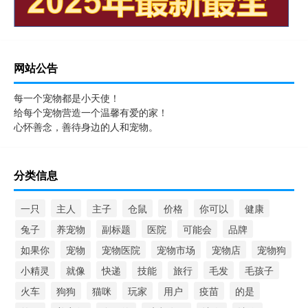
网站公告
每一个宠物都是小天使！
给每个宠物营造一个温馨有爱的家！
心怀善念，善待身边的人和宠物。
分类信息
一只
主人
主子
仓鼠
价格
你可以
健康
兔子
养宠物
副标题
医院
可能会
品牌
如果你
宠物
宠物医院
宠物市场
宠物店
宠物狗
小精灵
就像
快递
技能
旅行
毛发
毛孩子
火车
狗狗
猫咪
玩家
用户
疫苗
的是