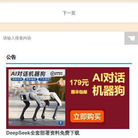
下一页
☚
公告
DeepSeek全套部署资料免费下载