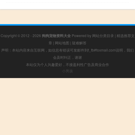
Copyright © 2012 - 2026
狗狗宠物资料大全
Powered by
网站分类目录
|
精选推荐文
章
|
网站地图
|
疑难解答
声明：本站内容来自互联网，如信息有错误可发邮件到f_fb#foxmail.com说明，我们
会及时纠正，谢谢
本站仅为个人兴趣爱好，不接盈利性广告及商业合作
小男孩