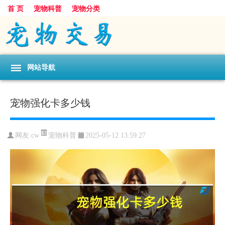
首 页
宠物科普
宠物分类
网站导航
宠物强化卡多少钱
宠物科普
网友:cw
2025-05-12 13:59:27