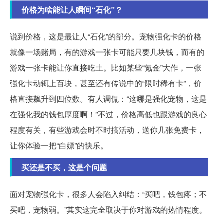
价格为啥能让人瞬间“石化”？
说到价格，这是最让人“石化”的部分。宠物强化卡的价格
就像一场赌局，有的游戏一张卡可能只要几块钱，而有的
游戏一张卡能让你直接吃土。比如某些“氪金”大作，一张
强化卡动辄上百块，甚至还有传说中的“限时稀有卡”，价
格直接飙升到四位数。有人调侃：“这哪是强化宠物，这是
在强化我的钱包厚度啊！”不过，价格高低也跟游戏的良心
程度有关，有些游戏会时不时搞活动，送你几张免费卡，
让你体验一把“白嫖”的快乐。
买还是不买，这是个问题
面对宠物强化卡，很多人会陷入纠结：“买吧，钱包疼；不
买吧，宠物弱。”其实这完全取决于你对游戏的热情程度。