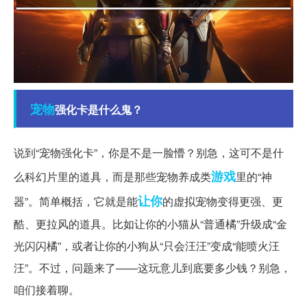
宠物
强化卡是什么鬼？
说到“宠物强化卡”，你是不是一脸懵？别急，这可不是什
游戏
么科幻片里的道具，而是那些宠物养成类
里的“神
让你
器”。简单概括，它就是能
的虚拟宠物变得更强、更
酷、更拉风的道具。比如让你的小猫从“普通橘”升级成“金
光闪闪橘”，或者让你的小狗从“只会汪汪”变成“能喷火汪
汪”。不过，问题来了——这玩意儿到底要多少钱？别急，
咱们接着聊。