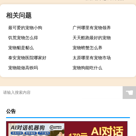
相关问题
最可爱的宠物小狗
广州哪里有宠物领养
饥荒宠物怎么得
天天酷跑最好的宠物
宠物貂是貂么
宠物螃蟹怎么养
泰安宠物医院哪家好
太原哪里有宠物市场
宠物能做高铁吗
宠物狗能吃什么
☚
公告