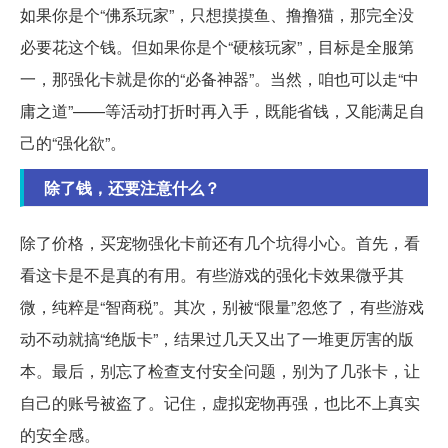
如果你是个“佛系玩家”，只想摸摸鱼、撸撸猫，那完全没
必要花这个钱。但如果你是个“硬核玩家”，目标是全服第
一，那强化卡就是你的“必备神器”。当然，咱也可以走“中
庸之道”——等活动打折时再入手，既能省钱，又能满足自
己的“强化欲”。
除了钱，还要注意什么？
除了价格，买宠物强化卡前还有几个坑得小心。首先，看
看这卡是不是真的有用。有些游戏的强化卡效果微乎其
微，纯粹是“智商税”。其次，别被“限量”忽悠了，有些游戏
动不动就搞“绝版卡”，结果过几天又出了一堆更厉害的版
本。最后，别忘了检查支付安全问题，别为了几张卡，让
自己的账号被盗了。记住，虚拟宠物再强，也比不上真实
的安全感。