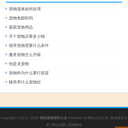
宠物遗体如何处理
宠物兔能吃吗
最新宠物用品
开个宠物店要多少钱
领养宠物需要什么条件
魔兽宠物怎么升级
他是龙宠物
宠物狗为什么要打疫苗
楼房养什么宠物好
Copyright © 2012 - 2026
狗狗宠物资料大全
Powered by
网站分类目录
|
精选推荐文
章
|
网站地图
|
疑难解答