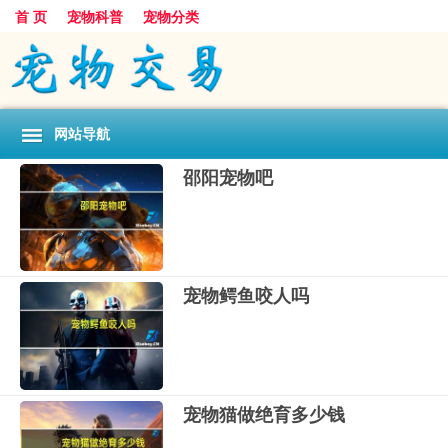
首 页
宠物科普
宠物分类
网站导航
邵阳宠物吧
宠物鳄鱼咬人吗
宠物猫做绝育多少钱