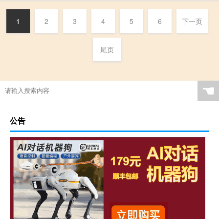
1
2
3
4
5
6
下一页
尾页
☚
公告