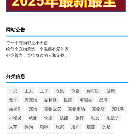
网站公告
每一个宠物都是小天使！
给每个宠物营造一个温馨有爱的家！
心怀善念，善待身边的人和宠物。
分类信息
一只
主人
主子
仓鼠
价格
你可以
健康
兔子
养宠物
副标题
医院
可能会
品牌
如果你
宠物
宠物医院
宠物市场
宠物店
宠物狗
小精灵
就像
快递
技能
旅行
毛发
毛孩子
火车
狗狗
猫咪
玩家
用户
疫苗
的是