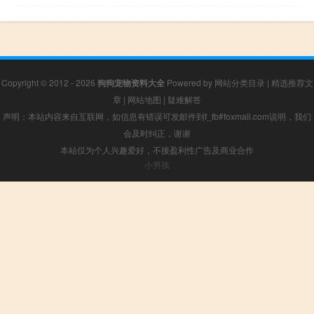
Copyright © 2012 - 2026
狗狗宠物资料大全
Powered by
网站分类目录
|
精选推荐文
章
|
网站地图
|
疑难解答
声明：本站内容来自互联网，如信息有错误可发邮件到f_fb#foxmail.com说明，我们
会及时纠正，谢谢
本站仅为个人兴趣爱好，不接盈利性广告及商业合作
小男孩