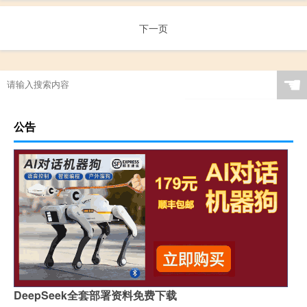
下一页
☚
公告
DeepSeek全套部署资料免费下载