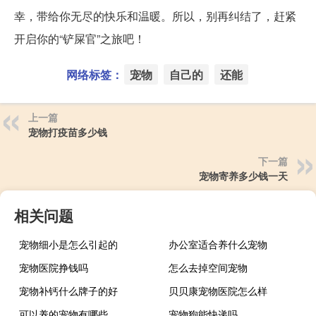
幸，带给你无尽的快乐和温暖。所以，别再纠结了，赶紧
开启你的“铲屎官”之旅吧！
网络标签：
宠物
自己的
还能
上一篇
宠物打疫苗多少钱
下一篇
宠物寄养多少钱一天
相关问题
宠物细小是怎么引起的
办公室适合养什么宠物
宠物医院挣钱吗
怎么去掉空间宠物
宠物补钙什么牌子的好
贝贝康宠物医院怎么样
可以养的宠物有哪些
宠物狗能快递吗