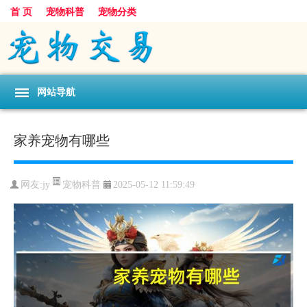
首 页
宠物科普
宠物分类
网站导航
家养宠物有哪些
宠物科普
网友:jy
2025-05-12 11:59:49