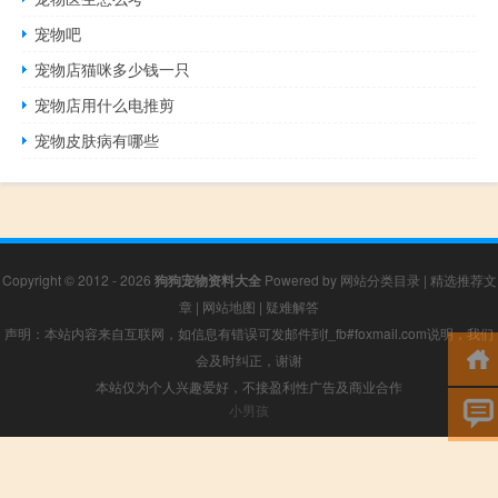
宠物吧
宠物店猫咪多少钱一只
宠物店用什么电推剪
宠物皮肤病有哪些
Copyright © 2012 - 2026
狗狗宠物资料大全
Powered by
网站分类目录
|
精选推荐文
章
|
网站地图
|
疑难解答
声明：本站内容来自互联网，如信息有错误可发邮件到f_fb#foxmail.com说明，我们
会及时纠正，谢谢
本站仅为个人兴趣爱好，不接盈利性广告及商业合作
小男孩