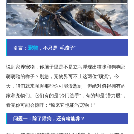
宠物
引言：
，不只是“毛孩子”
说到家养宠物，你脑子里是不是立马浮现出猫咪和狗狗那
萌萌哒的样子？别急，宠物界可不止这两位“顶流”。今
天，咱们就来聊聊那些你可能没想到，但绝对值得拥有的
家养宠物们。它们有的是“冷门选手”，有的却是“潜力股”，
看完你可能会惊呼：“原来它也能当宠物！”
问题一：除了猫狗，还有啥能养？