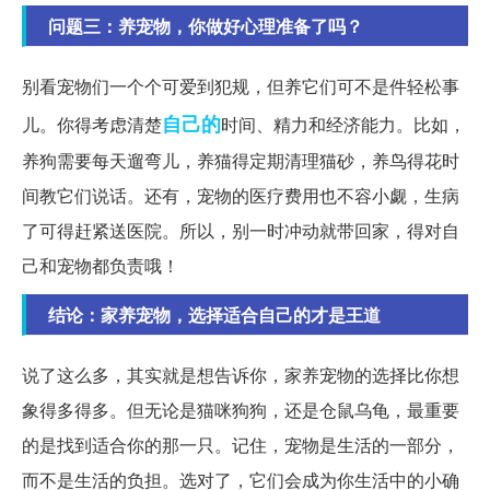
问题三：养宠物，你做好心理准备了吗？
别看宠物们一个个可爱到犯规，但养它们可不是件轻松事
自己的
儿。你得考虑清楚
时间、精力和经济能力。比如，
养狗需要每天遛弯儿，养猫得定期清理猫砂，养鸟得花时
间教它们说话。还有，宠物的医疗费用也不容小觑，生病
了可得赶紧送医院。所以，别一时冲动就带回家，得对自
己和宠物都负责哦！
结论：家养宠物，选择适合自己的才是王道
说了这么多，其实就是想告诉你，家养宠物的选择比你想
象得多得多。但无论是猫咪狗狗，还是仓鼠乌龟，最重要
的是找到适合你的那一只。记住，宠物是生活的一部分，
而不是生活的负担。选对了，它们会成为你生活中的小确