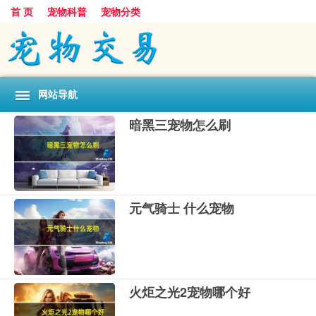
首 页
宠物科普
宠物分类
网站导航
暗黑三宠物怎么刷
元气骑士 什么宠物
火炬之光2宠物哪个好