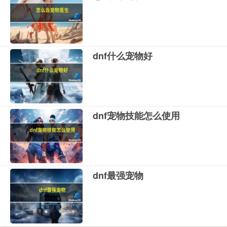
dnf什么宠物好
dnf宠物技能怎么使用
dnf最强宠物