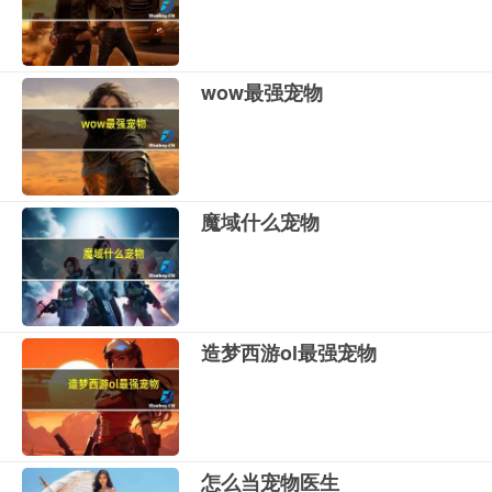
wow最强宠物
魔域什么宠物
造梦西游ol最强宠物
怎么当宠物医生