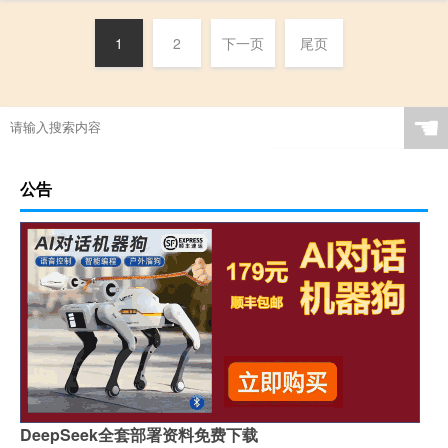
1
2
下一页
尾页
☚
公告
DeepSeek全套部署资料免费下载