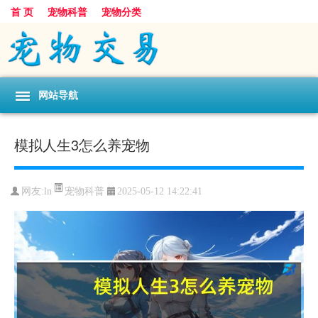
首 页
宠物科普
宠物分类
网站导航
模拟人生3怎么养宠物
宠物科普
网友:ln
2025-05-12 14:22:41