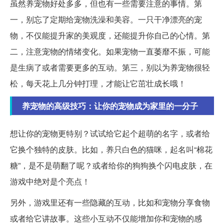
虽然养宠物好处多多，但也有一些需要注意的事情。第
一，别忘了定期给宠物洗澡和美容。一只干净漂亮的宠
物，不仅能提升家的美观度，还能提升你自己的心情。第
二，注意宠物的情绪变化。如果宠物一直萎靡不振，可能
是生病了或者需要更多的互动。第三，别以为养宠物很轻
松，每天花上几分钟打理，才能让它茁壮成长哦！
养宠物的高级技巧：让你的宠物成为家里的一分子
想让你的宠物更特别？试试给它起个超萌的名字，或者给
它换个独特的皮肤。比如，养只白色的猫咪，起名叫“棉花
糖”，是不是萌翻了呢？或者给你的狗狗换个闪电皮肤，在
游戏中绝对是个亮点！
另外，游戏里还有一些隐藏的互动，比如和宠物分享食物
或者给它讲故事。这些小互动不仅能增加你和宠物的感