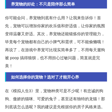
养宠物的好处：不只是陪伴那么简单
你可能会问，养宠物到底有什么用？让我来告诉你！首
先，宠物可以增加你家的欢乐值和舒适值，让你家的氛围
变得温馨又舒适。其次，养宠物还能锻炼你的管理能力，
毕竟每个宠物都有自己的小脾气和需求，可不能偷懒哦！
再说了，在游戏中养宠可比现实简单多了，不用每天遛狗
被 poop 搞得狼狈，也不用担心过敏问题，简直就是完
美！
如何选择你的宠物？选对了才能开心养
在《模拟人生3》里，宠物种类可是不少呢！有忠诚的狗
狗、傲娇的猫咪、可爱的兔子，甚至还有独特的龙猫！那
到底该怎么选呢？我的建议是先根据你的房子风格来选。