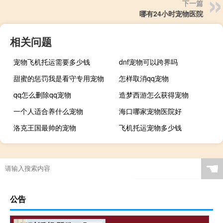
下一篇
哪有24小时宠物医院
相关问题
宠物飞机托运需要多少钱
dnf宠物可以跨界吗
甜蜜的惩罚我是看守专用宠物
怎样取消qq宠物
qq怎么删除qq宠物
造梦西游怎么获得宠物
一个人适合养什么宠物
海口哪家宠物医院好
洛克王国最帅的宠物
飞机托运宠物多少钱
☚
公告