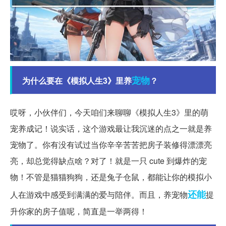
宠物
为什么要在《模拟人生3》里养
？
哎呀，小伙伴们，今天咱们来聊聊《模拟人生3》里的萌
宠养成记！说实话，这个游戏最让我沉迷的点之一就是养
宠物了。你有没有试过当你辛辛苦苦把房子装修得漂漂亮
亮，却总觉得缺点啥？对了！就是一只 cute 到爆炸的宠
物！不管是猫猫狗狗，还是兔子仓鼠，都能让你的模拟小
还能
人在游戏中感受到满满的爱与陪伴。而且，养宠物
提
升你家的房子值呢，简直是一举两得！