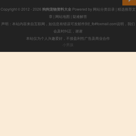
Copyright © 2012 - 2026
狗狗宠物资料大全
Powered by
网站分类目录
|
精选推荐文
章
|
网站地图
|
疑难解答
声明：本站内容来自互联网，如信息有错误可发邮件到f_fb#foxmail.com说明，我们
会及时纠正，谢谢
本站仅为个人兴趣爱好，不接盈利性广告及商业合作
小男孩