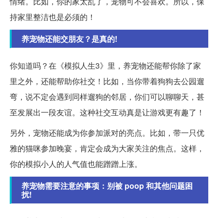
情绪。比如，你的家太乱了，宠物可不会喜欢。所以，保
持家里整洁也是必须的！
养宠物还能交朋友？是真的!
你知道吗？在《模拟人生3》里，养宠物还能帮你除了家
里之外，还能帮助你社交！比如，当你带着狗狗去公园遛
弯，说不定会遇到同样遛狗的邻居，你们可以聊聊天，甚
至发展出一段友谊。这种社交互动真是让游戏更有趣了！
另外，宠物还能成为你参加派对的亮点。比如，带一只优
雅的猫咪参加晚宴，肯定会成为大家关注的焦点。这样，
你的模拟小人的人气值也能蹭蹭上涨。
养宠物需要注意的事项：别被 poop 和其他问题困
扰!