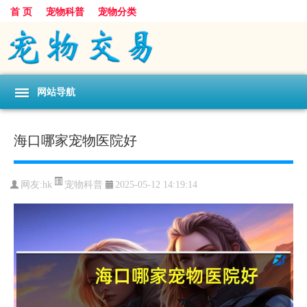
首 页
宠物科普
宠物分类
网站导航
海口哪家宠物医院好
宠物科普
网友:hk
2025-05-12 14:19:14