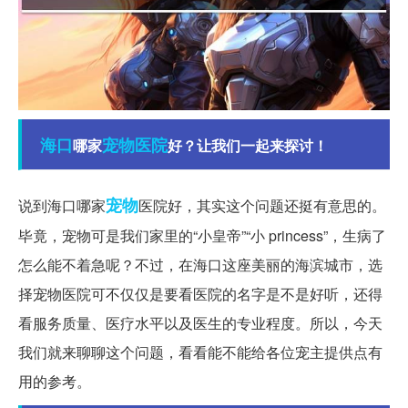
海口
宠物医院
哪家
好？让我们一起来探讨！
宠物
说到海口哪家
医院好，其实这个问题还挺有意思的。
毕竟，宠物可是我们家里的“小皇帝”“小 princess”，生病了
怎么能不着急呢？不过，在海口这座美丽的海滨城市，选
择宠物医院可不仅仅是要看医院的名字是不是好听，还得
看服务质量、医疗水平以及医生的专业程度。所以，今天
我们就来聊聊这个问题，看看能不能给各位宠主提供点有
用的参考。