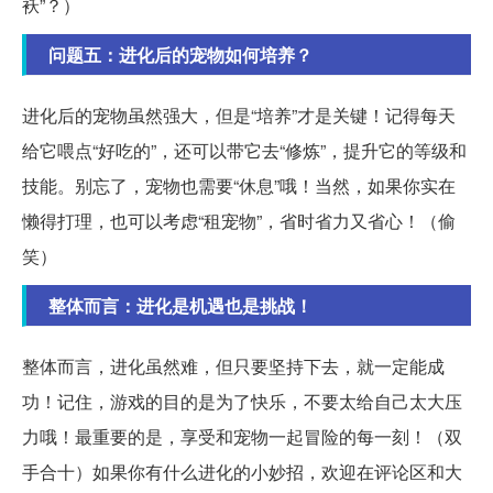
袄”？）
问题五：进化后的宠物如何培养？
进化后的宠物虽然强大，但是“培养”才是关键！记得每天
给它喂点“好吃的”，还可以带它去“修炼”，提升它的等级和
技能。别忘了，宠物也需要“休息”哦！当然，如果你实在
懒得打理，也可以考虑“租宠物”，省时省力又省心！（偷
笑）
整体而言：进化是机遇也是挑战！
整体而言，进化虽然难，但只要坚持下去，就一定能成
功！记住，游戏的目的是为了快乐，不要太给自己太大压
力哦！最重要的是，享受和宠物一起冒险的每一刻！（双
手合十）如果你有什么进化的小妙招，欢迎在评论区和大