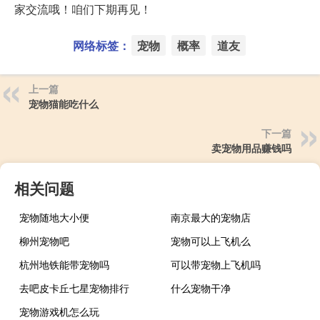
家交流哦！咱们下期再见！
网络标签：
宠物
概率
道友
上一篇
宠物猫能吃什么
下一篇
卖宠物用品赚钱吗
相关问题
宠物随地大小便
南京最大的宠物店
柳州宠物吧
宠物可以上飞机么
杭州地铁能带宠物吗
可以带宠物上飞机吗
去吧皮卡丘七星宠物排行
什么宠物干净
宠物游戏机怎么玩