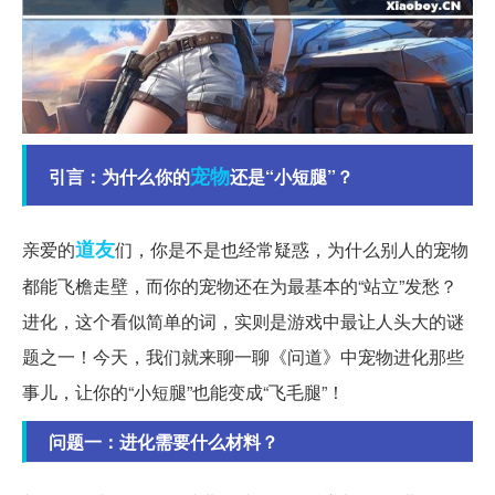
宠物
引言：为什么你的
还是“小短腿”？
道友
亲爱的
们，你是不是也经常疑惑，为什么别人的宠物
都能飞檐走壁，而你的宠物还在为最基本的“站立”发愁？
进化，这个看似简单的词，实则是游戏中最让人头大的谜
题之一！今天，我们就来聊一聊《问道》中宠物进化那些
事儿，让你的“小短腿”也能变成“飞毛腿”！
问题一：进化需要什么材料？