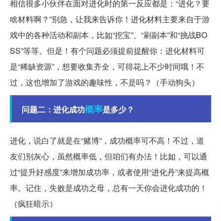
相信很多小伙伴在面对进化时的第一反应都是：“进化？要
啥材料啊？”别急，让我来告诉你！进化材料主要来自于游
戏中的各种活动和副本，比如“挖宝”、“刷副本”和“挑战BO
SS”等等。但是！有个问题必须提前提醒你：进化材料可
是“稀缺资源”，想要收集齐全，可得花上不少时间哦！不
过，这也增加了游戏的趣味性，不是吗？（手动狗头）
概率
问题二：进化成功
是多少？
进化，说白了就是在“赌博”，成功概率可不高！不过，道
友们别灰心，虽然概率低，但咱们有办法！比如，可以通
过“提升好感度”来增加成功率，或者使用“进化丹”来提高概
率。记住，失败是成功之母，总有一天你会进化成功的！
（疯狂暗示）