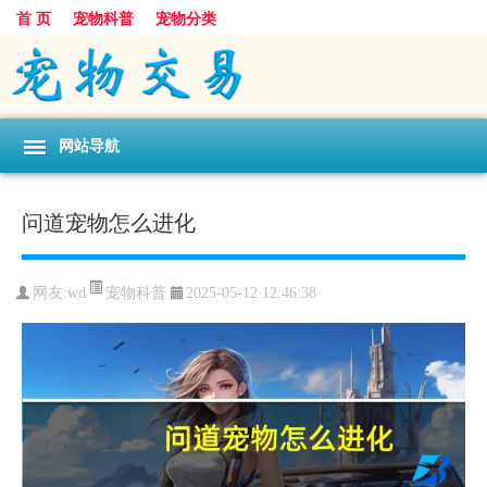
首 页
宠物科普
宠物分类
网站导航
问道宠物怎么进化
宠物科普
网友:wd
2025-05-12 12:46:38