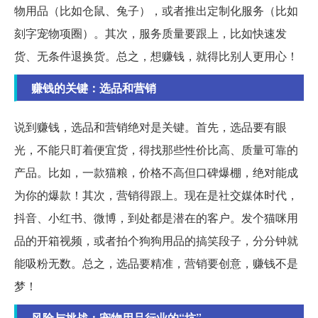
物用品（比如仓鼠、兔子），或者推出定制化服务（比如
刻字宠物项圈）。其次，服务质量要跟上，比如快速发
货、无条件退换货。总之，想赚钱，就得比别人更用心！
赚钱的关键：选品和营销
说到赚钱，选品和营销绝对是关键。首先，选品要有眼
光，不能只盯着便宜货，得找那些性价比高、质量可靠的
产品。比如，一款猫粮，价格不高但口碑爆棚，绝对能成
为你的爆款！其次，营销得跟上。现在是社交媒体时代，
抖音、小红书、微博，到处都是潜在的客户。发个猫咪用
品的开箱视频，或者拍个狗狗用品的搞笑段子，分分钟就
能吸粉无数。总之，选品要精准，营销要创意，赚钱不是
梦！
风险与挑战：宠物用品行业的“坑”