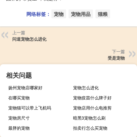
网络标签：
宠物
宠物用品
猫粮
上一篇
问道宠物怎么进化
下一篇
受是宠物
相关问题
扬州宠物店哪家好
宠物怎么进化
在哪买宠物
宠物疫苗什么牌子好
宠物猫可以带上飞机吗
宠物店用什么电推剪
宠物房尺寸
暗黑3宠物怎么刷
最胖的宠物
拍卖行怎么买宠物