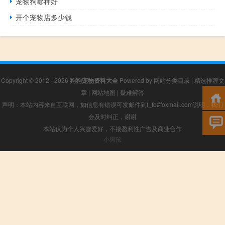
宠物狗哪种好
开个宠物店多少钱
Copyright © 2012 - 2026
狗狗宠物资料大全
Powered by
网站分类目录
|
精选推荐文
章
|
网站地图
|
疑难解答
声明：本站内容来自互联网，如信息有错误可发邮件到f_fb#foxmail.com说明，我们
会及时纠正，谢谢
本站仅为个人兴趣爱好，不接盈利性广告及商业合作
小男孩