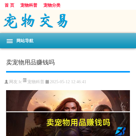
首 页
宠物科普
宠物分类
网站导航
卖宠物用品赚钱吗
宠物科普
网友:lc
2025-05-12 12:46:41