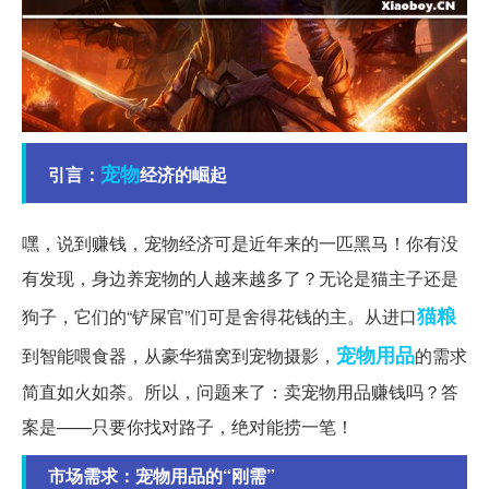
宠物
引言：
经济的崛起
嘿，说到赚钱，宠物经济可是近年来的一匹黑马！你有没
有发现，身边养宠物的人越来越多了？无论是猫主子还是
猫粮
狗子，它们的“铲屎官”们可是舍得花钱的主。从进口
宠物用品
到智能喂食器，从豪华猫窝到宠物摄影，
的需求
简直如火如荼。所以，问题来了：卖宠物用品赚钱吗？答
案是——只要你找对路子，绝对能捞一笔！
市场需求：宠物用品的“刚需”