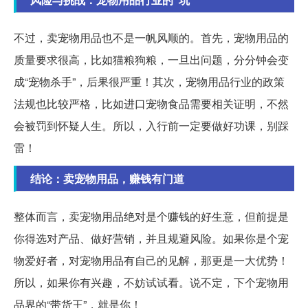
不过，卖宠物用品也不是一帆风顺的。首先，宠物用品的
质量要求很高，比如猫粮狗粮，一旦出问题，分分钟会变
成“宠物杀手”，后果很严重！其次，宠物用品行业的政策
法规也比较严格，比如进口宠物食品需要相关证明，不然
会被罚到怀疑人生。所以，入行前一定要做好功课，别踩
雷！
结论：卖宠物用品，赚钱有门道
整体而言，卖宠物用品绝对是个赚钱的好生意，但前提是
你得选对产品、做好营销，并且规避风险。如果你是个宠
物爱好者，对宠物用品有自己的见解，那更是一大优势！
所以，如果你有兴趣，不妨试试看。说不定，下个宠物用
品界的“带货王”，就是你！