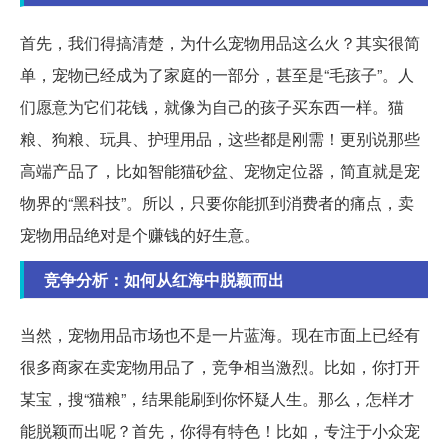
首先，我们得搞清楚，为什么宠物用品这么火？其实很简
单，宠物已经成为了家庭的一部分，甚至是“毛孩子”。人
们愿意为它们花钱，就像为自己的孩子买东西一样。猫
粮、狗粮、玩具、护理用品，这些都是刚需！更别说那些
高端产品了，比如智能猫砂盆、宠物定位器，简直就是宠
物界的“黑科技”。所以，只要你能抓到消费者的痛点，卖
宠物用品绝对是个赚钱的好生意。
竞争分析：如何从红海中脱颖而出
当然，宠物用品市场也不是一片蓝海。现在市面上已经有
很多商家在卖宠物用品了，竞争相当激烈。比如，你打开
某宝，搜“猫粮”，结果能刷到你怀疑人生。那么，怎样才
能脱颖而出呢？首先，你得有特色！比如，专注于小众宠