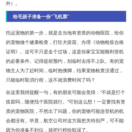
外）。
给毛孩子准备一份“飞机票”
托运宠物的第一步，就是去当地有资质的动物医院，给你
的宠物做个健康检查，打狂犬疫苗、办理《动物检疫合格
证明》。这可不只是走个过场，这是你家宝宝能顺利登机
的必要条件。记得提前预约，别临时去排不上队。有的宠
物主人为了赶时间，临时抱佛脚，结果宠物检查没通过，
只能临时取消行程，这不就浪费时间了吗？
在这里我得提醒一句，有的朋友可能会觉得：“不就是打个
疫苗吗，随便找个医院就行。”可别这么想！一定要找有资
质的宠物医院，不然出了问题，你的宠物可能连登机的机
会都没有。毕竟，航空公司对这方面把关特别严，可不能
因为你准备不到位，就把行程给耽误了。