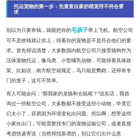
托运宠物的第一步：先查查自家的萌宠符不符合要
求
毛孩子
别以为只要有钱，就能把你的
带上飞机。航空公司
可不是收钱就让你上，得看你的宠物是不是符合他们的要
求。首先得说清楚，大多数国内航空公司只接受猫狗作为
活体宠物托运，像鸟类、小型哺乳动物，可能得看具体政
策。比如说，南方航空就规定，鸟只能是鹦鹉，还得有专
门的笼子，这可不简单。
有人可能会问：“那我家的龙猫和仓鼠呢？”说实话，我咨
询过一些航空公司，大多数都不接受这些小动物，毕竟它
们太小了，容易因为环境变化出问题。所以啊，想带这些
小家伙出门，可能需要找专门的宠物运输公司，或者直接
考虑快递寄送（当然得找靠谱的，别让它们出什么意