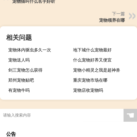
宠物猫叫什么名字好听
下一篇
宠物领养在哪
相关问题
宠物体内驱虫多久一次
地下城什么宠物最好
宠物送人吗
什么宠物好养又便宜
剑三宠物怎么获得
宠物小精灵之我是超神兽
郑州宠物贴吧
重庆宠物市场在哪
有宠物牛吗
宠物店收宠物吗
☚
公告