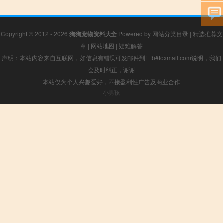
Copyright © 2012 - 2026
狗狗宠物资料大全
Powered by
网站分类目录
|
精选推荐文
章
|
网站地图
|
疑难解答
声明：本站内容来自互联网，如信息有错误可发邮件到f_fb#foxmail.com说明，我们
会及时纠正，谢谢
本站仅为个人兴趣爱好，不接盈利性广告及商业合作
小男孩