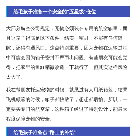
给毛孩子准备一个安全的“五星级”仓位
大部分航空公司规定，宠物必须装在专用的航空箱里，而
且这箱子得满足以下条件：结实、密封，不能有任何缝
隙，还得有通风口。这点特别重要，因为宠物在运输过程
中可能会因为箱子密封不严而出问题。有些朋友可能会觉
得，把家里的鱼缸稍微改造一下就行了，但其实这样风险
太大了。
我在帮朋友托运宠物的时候，就见过有人用纸箱装，结果
飞机颠簸的时候，箱子都快散了，想想都后怕。所以，一
定要买专门的航空箱，这种箱子经过了特别设计，能最大
程度保障宠物的安全。
给毛孩子准备点“路上的补给”