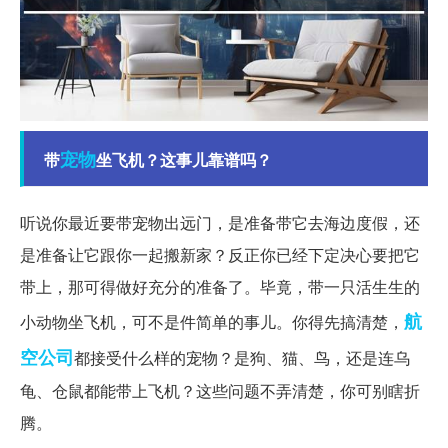
宠物
带
坐飞机？这事儿靠谱吗？
听说你最近要带宠物出远门，是准备带它去海边度假，还
是准备让它跟你一起搬新家？反正你已经下定决心要把它
带上，那可得做好充分的准备了。毕竟，带一只活生生的
航
小动物坐飞机，可不是件简单的事儿。你得先搞清楚，
空公司
都接受什么样的宠物？是狗、猫、鸟，还是连乌
龟、仓鼠都能带上飞机？这些问题不弄清楚，你可别瞎折
腾。