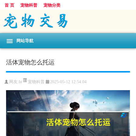
首 页
宠物科普
宠物分类
网站导航
活体宠物怎么托运
宠物科普
网友:ht
2025-05-12 12:54:04