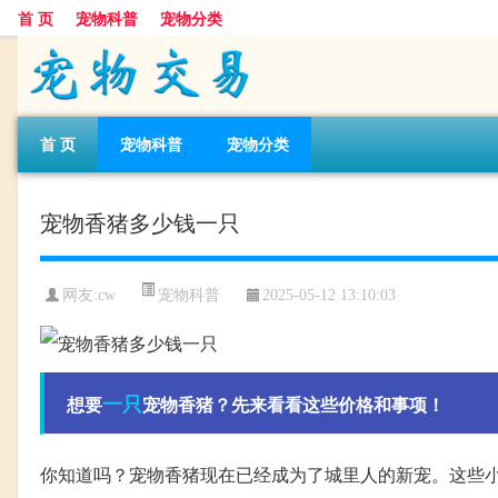
首 页
宠物科普
宠物分类
首 页
宠物科普
宠物分类
宠物香猪多少钱一只
宠物科普
网友:cw
2025-05-12 13:10:03
一只
想要
宠物香猪？先来看看这些价格和事项！
你知道吗？宠物香猪现在已经成为了城里人的新宠。这些