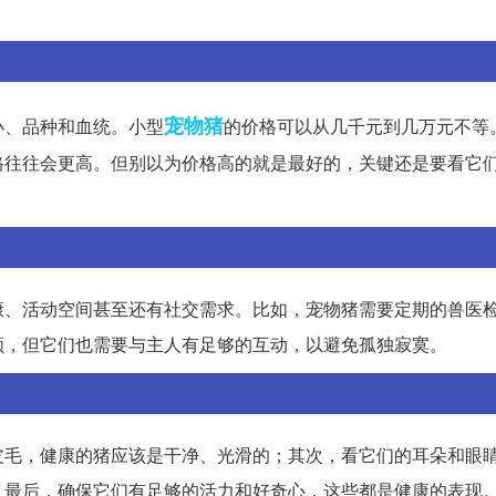
宠物猪
小、品种和血统。小型
的价格可以从几千元到几万元不等
格往往会更高。但别以为价格高的就是最好的，关键还是要看它
康、活动空间甚至还有社交需求。比如，宠物猪需要定期的兽医
顺，但它们也需要与主人有足够的互动，以避免孤独寂寞。
皮毛，健康的猪应该是干净、光滑的；其次，看它们的耳朵和眼
；最后，确保它们有足够的活力和好奇心，这些都是健康的表现