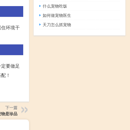
什么宠物吃饭
如何做宠物医生
天刀怎么抓宠物
居住环境干
一定要做足
搭配！
下一篇
宠物是珍品