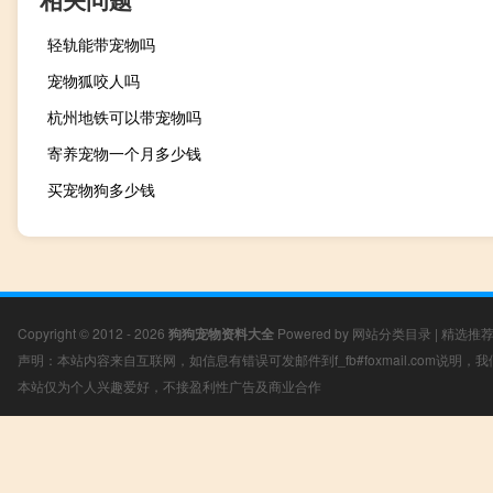
轻轨能带宠物吗
宠物狐咬人吗
杭州地铁可以带宠物吗
寄养宠物一个月多少钱
买宠物狗多少钱
Copyright © 2012 - 2026
狗狗宠物资料大全
Powered by
网站分类目录
|
精选推
声明：本站内容来自互联网，如信息有错误可发邮件到f_fb#foxmail.com说明
本站仅为个人兴趣爱好，不接盈利性广告及商业合作