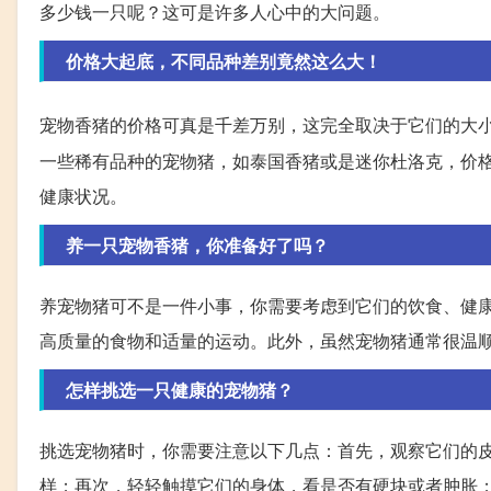
多少钱一只呢？这可是许多人心中的大问题。
价格大起底，不同品种差别竟然这么大！
宠物香猪的价格可真是千差万别，这完全取决于它们的大
一些稀有品种的宠物猪，如泰国香猪或是迷你杜洛克，价
健康状况。
养一只宠物香猪，你准备好了吗？
养宠物猪可不是一件小事，你需要考虑到它们的饮食、健
高质量的食物和适量的运动。此外，虽然宠物猪通常很温
怎样挑选一只健康的宠物猪？
挑选宠物猪时，你需要注意以下几点：首先，观察它们的
样；再次，轻轻触摸它们的身体，看是否有硬块或者肿胀