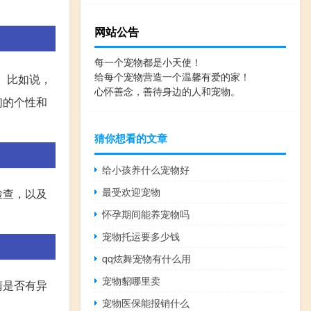
网站公告
每一个宠物都是小天使！
给每个宠物营造一个温馨有爱的家！
。比如说，
心怀善念，善待身边的人和宠物。
们的个性和
猜你想看的文章
给小孩养什么宠物好
最受欢迎宠物
检查，以及
怀孕期间能养宠物吗
宠物托运要多少钱
qq炫舞宠物有什么用
宠物貂哪里卖
睛是否有异
宠物医保能报销什么
。