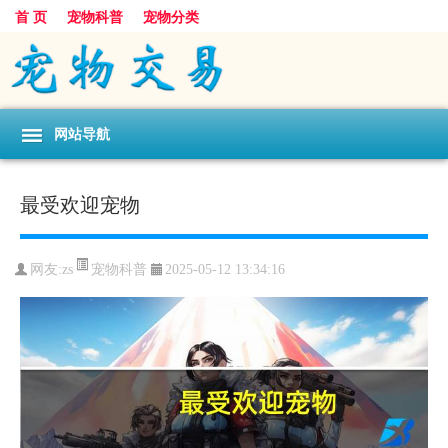
首 页
宠物科普
宠物分类
网站导航
最受欢迎宠物
宠物科普
网友:zs
2025-05-12 13:34:16