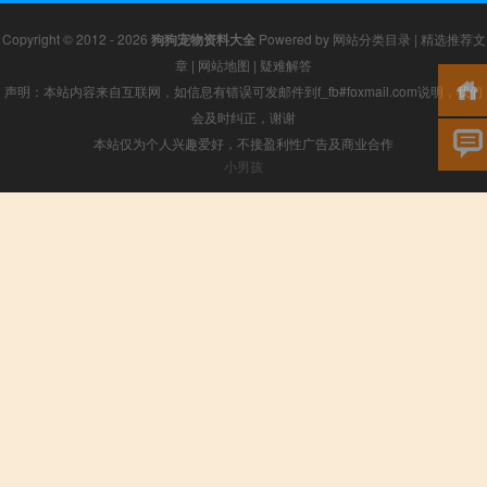
Copyright © 2012 - 2026
狗狗宠物资料大全
Powered by
网站分类目录
|
精选推荐文
章
|
网站地图
|
疑难解答
声明：本站内容来自互联网，如信息有错误可发邮件到f_fb#foxmail.com说明，我们
会及时纠正，谢谢
本站仅为个人兴趣爱好，不接盈利性广告及商业合作
小男孩