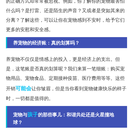
的正确方式却常常被忽视。例如，你了解你的宠物最害怕
什么吗？是打雷、还是陌生的声音？又或者是突如其来的
分离？了解这些，可以让你在宠物感到不安时，给予它们
更多的安慰和安全感。
养宠物的经济账：真的划算吗？
养宠物不仅仅是情感上的投入，更是经济上的支出。但
是，这笔账是否真的划算呢？我们来算一笔细账：购买宠
物用品、宠物食品、定期接种疫苗、医疗费用等等。这些
可能会
开销
让你皱眉，但是当你看到宠物健康快乐的样子
时，一切都是值得的。
孩子
宠物与
的那些事儿：和谐共处还是火星撞地
球？