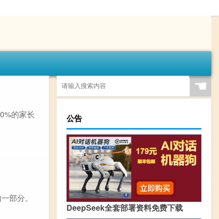
☚
0%的家长
公告
的一部分。
DeepSeek全套部署资料免费下载