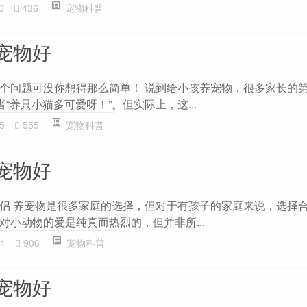
0
436
宠物科普
宠物好
个问题可没你想得那么简单！ 说到给小孩养宠物，很多家长的
者“养只小猫多可爱呀！”。但实际上，这...
5
555
宠物科普
宠物好
侣 养宠物是很多家庭的选择，但对于有孩子的家庭来说，选择
对小动物的爱是纯真而热烈的，但并非所...
1
906
宠物科普
宠物好