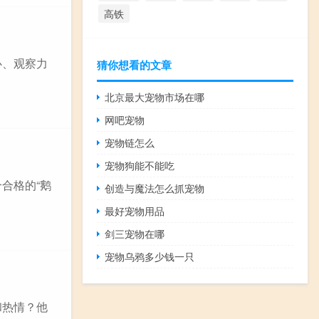
高铁
心、观察力
猜你想看的文章
北京最大宠物市场在哪
网吧宠物
宠物链怎么
宠物狗能不能吃
合格的“鹅
创造与魔法怎么抓宠物
最好宠物用品
剑三宠物在哪
宠物乌鸦多少钱一只
和热情？他