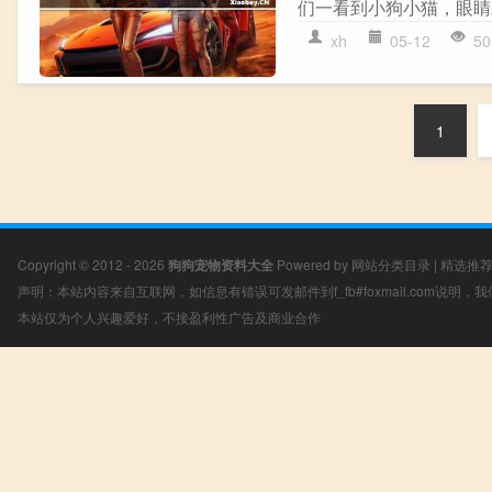
们一看到小狗小猫，眼睛
xh
05-12
50
1
Copyright © 2012 - 2026
狗狗宠物资料大全
Powered by
网站分类目录
|
精选推
声明：本站内容来自互联网，如信息有错误可发邮件到f_fb#foxmail.com说明
本站仅为个人兴趣爱好，不接盈利性广告及商业合作