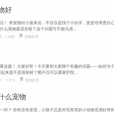
物好
活！ 养宠物对小孩来说，不仅仅是找个小伙伴，更是培养责任
什么宠物最适合呢？这个问题可不能马虎...
3
806
宠物科普
看这篇！ 大家好呀！今天要和大家聊个有趣的话题——如何当个
起来是不是很新鲜？鹅不仅可以看家护院...
61
213
宠物科普
什么宠物
一对？ 你有没有发现，小孩子总是对毛茸茸的小动物充满好奇