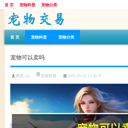
首 页
宠物科普
宠物分类
首 页
宠物科普
宠物分类
宠物可以卖吗
宠物科普
网友:cw
2025-05-12 13:20:37