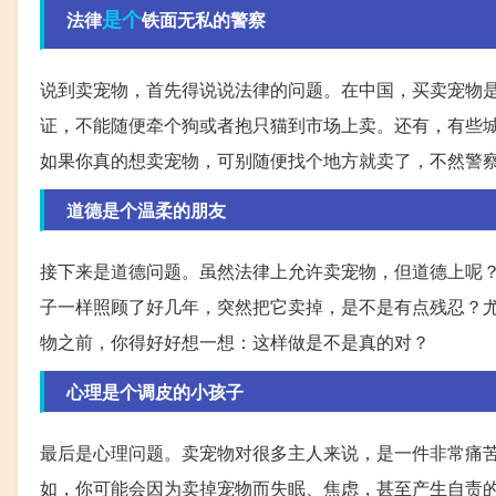
是个
法律
铁面无私的警察
说到卖宠物，首先得说说法律的问题。在中国，买卖宠物
证，不能随便牵个狗或者抱只猫到市场上卖。还有，有些
如果你真的想卖宠物，可别随便找个地方就卖了，不然警
道德是个温柔的朋友
接下来是道德问题。虽然法律上允许卖宠物，但道德上呢？
子一样照顾了好几年，突然把它卖掉，是不是有点残忍？
物之前，你得好好想一想：这样做是不是真的对？
心理是个调皮的小孩子
最后是心理问题。卖宠物对很多主人来说，是一件非常痛
如，你可能会因为卖掉宠物而失眠、焦虑，甚至产生自责