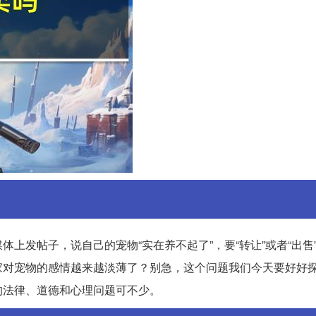
上发帖子，说自己的宠物“实在养不起了”，要“转让”或者“出售
家对宠物的感情越来越淡薄了？别急，这个问题我们今天要好好
的法律、道德和心理问题可不少。