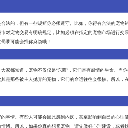
是合法的，但有一些规矩你必须遵守。比如，你得有合法的宠物
城市对宠物交易有明确规定，比如必须在指定的宠物市场进行交
察蜀黍可能会找你麻烦哦！
大家都知道，宠物不仅仅是“东西”，它们是有感情的生命。当你
尤其是那些被主人抛弃的宠物，它们的命运往往会很惨。所以，
苦的事情。有些人可能会因此感到内疚，甚至影响到自己的心理
的情绪。所以，如果你真的想卖宠物，请先做好心理建设，或者