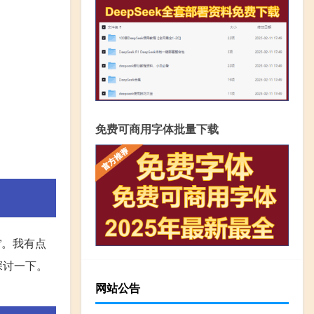
免费可商用字体批量下载
”。我有点
探讨一下。
网站公告