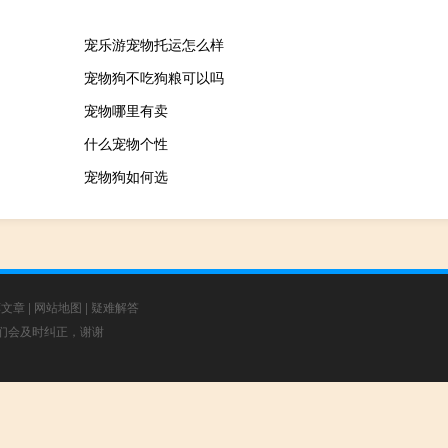
宠乐游宠物托运怎么样
宠物狗不吃狗粮可以吗
宠物哪里有卖
什么宠物个性
宠物狗如何选
荐文章
|
网站地图
|
疑难解答
，我们会及时纠正，谢谢