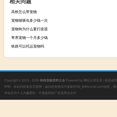
相关问题
高铁怎么带宠物
宠物猫驱虫多少钱一次
宠物狗为什么要打疫苗
寄养宠物一个月多少钱
铁路可以托运宠物吗
Copyright © 2012 - 2026
狗狗宠物资料大全
Powered by
网站分类目录
|
精选推
声明：本站内容来自互联网，如信息有错误可发邮件到f_fb#foxmail.com说明
本站仅为个人兴趣爱好，不接盈利性广告及商业合作