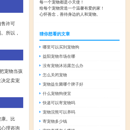
每一个宠物都是小天使！
给每个宠物营造一个温馨有爱的家！
心怀善念，善待身边的人和宠物。
销售许可
易。所以，
猜你想看的文章
哪里可以买到宠物狗
益阳宠物市场在哪
没有宠物沐浴露怎么办
把宠物当孩
怎么关闭宠物
在决定卖宠
宠物益生菌哪个牌子好
什么宠物狗便宜
快递可以寄宠物吗
宠物浣熊可以养吗
健康。比
寄宠物多少钱
找心理咨询