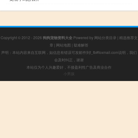
Copyright © 2012 - 2026
狗狗宠物资料大全
Powered by
网站分类目录
|
精选推荐文
章
|
网站地图
|
疑难解答
声明：本站内容来自互联网，如信息有错误可发邮件到f_fb#foxmail.com说明，我们
会及时纠正，谢谢
本站仅为个人兴趣爱好，不接盈利性广告及商业合作
小男孩