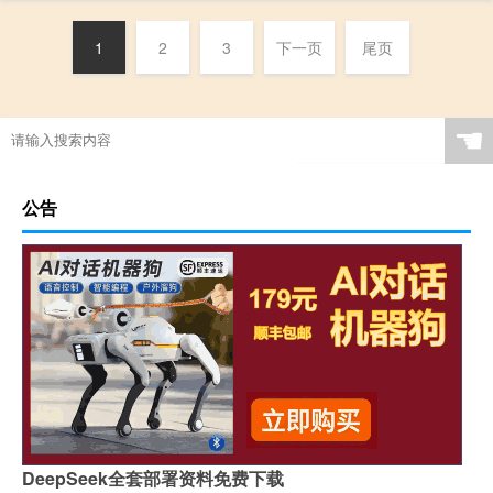
1
2
3
下一页
尾页
☚
公告
DeepSeek全套部署资料免费下载