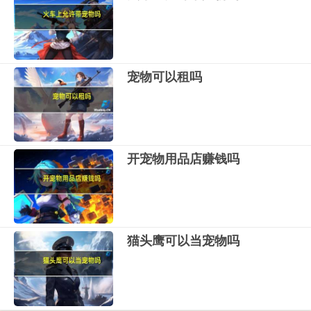
宠物可以租吗
开宠物用品店赚钱吗
猫头鹰可以当宠物吗