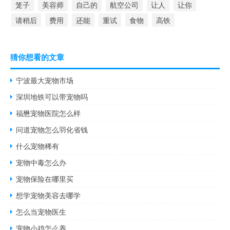
笼子
美容师
自己的
航空公司
让人
让你
请稍后
费用
还能
重试
食物
高铁
猜你想看的文章
宁波最大宠物市场
深圳地铁可以带宠物吗
福懋宠物医院怎么样
问道宠物怎么羽化省钱
什么宠物稀有
宠物中毒怎么办
宠物保险在哪里买
想学宠物美容去哪学
怎么当宠物医生
宠物小鸡怎么养