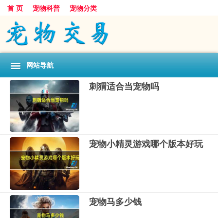
首 页
宠物科普
宠物分类
网站导航
刺猬适合当宠物吗
宠物小精灵游戏哪个版本好玩
宠物马多少钱