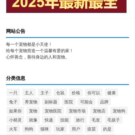
网站公告
每一个宠物都是小天使！
给每个宠物营造一个温馨有爱的家！
心怀善念，善待身边的人和宠物。
分类信息
一只
主人
主子
仓鼠
价格
你可以
健康
兔子
养宠物
副标题
医院
可能会
品牌
如果你
宠物
宠物医院
宠物市场
宠物店
宠物狗
小精灵
就像
快递
技能
旅行
毛发
毛孩子
火车
狗狗
猫咪
玩家
用户
疫苗
的是