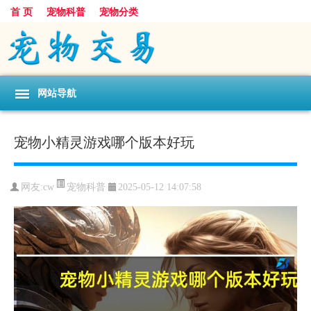
首 页
宠物科普
宠物分类
网站导航
宠物小精灵游戏哪个版本好玩
宠物科普
网友:cw
2025-05-12 14:07:58