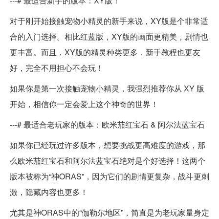
---# 最适合新手的版本：XY版！
对于刚开始接触宠物小精灵的新手来说，XY版是个非常适
合的入门选择。相比红蓝版，XY版的画面更精美，剧情也
更丰富。而且，XY版的精灵种类更多，新手教程也更友
好，完全不用担心不会玩！
如果你是第一次接触宠物小精灵，我强烈推荐你从 XY 版
开始，相信你一定会爱上这个神奇的世界！
---# 最适合老玩家的版本：欧米茄红宝石 & 阿尔法蓝宝石
如果你已经玩过许多版本，想要挑战更高难度的游戏，那
么欧米茄红宝石和阿尔法蓝宝石绝对是个好选择！这两个
版本被称为“神ORAS”，因为它们的剧情更复杂，战斗更刺
激，隐藏内容也更多！
尤其是神ORAS中的“伽勒尔地区”，简直是为老玩家量身定