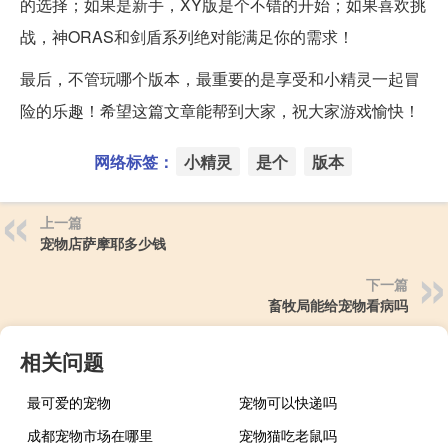
的选择；如果是新手，XY版是个不错的开始；如果喜欢挑
战，神ORAS和剑盾系列绝对能满足你的需求！
最后，不管玩哪个版本，最重要的是享受和小精灵一起冒
险的乐趣！希望这篇文章能帮到大家，祝大家游戏愉快！
网络标签：
小精灵
是个
版本
上一篇
宠物店萨摩耶多少钱
下一篇
畜牧局能给宠物看病吗
相关问题
最可爱的宠物
宠物可以快递吗
成都宠物市场在哪里
宠物猫吃老鼠吗