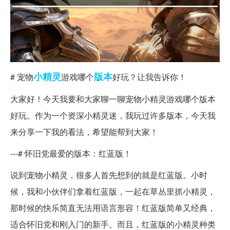
小精灵
版本
# 宠物
游戏哪个
好玩？让我告诉你！
大家好！今天我要和大家聊一聊宠物小精灵游戏哪个版本
好玩。作为一个资深小精灵迷，我玩过许多版本，今天我
来分享一下我的看法，希望能帮到大家！
---# 怀旧党最爱的版本：红蓝版！
说到宠物小精灵，很多人首先想到的就是红蓝版。小时
候，我和小伙伴们拿着红蓝版，一起在草丛里抓小精灵，
那时候的快乐简直无法用语言形容！红蓝版简单又经典，
适合怀旧党和刚入门的新手。而且，红蓝版的小精灵种类