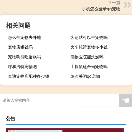
下一篇
手机怎么登录qq宠物
相关问题
怎么带宠物去外地
客运站可以带宠物吗
宠物店赚钱吗
火车托运宠物多少钱
宠物狗能吃蛋糕吗
宠物医院能洗澡吗
呼和浩特宠物吧
土拨鼠适合当宠物吗
泰迪宠物店配种多少钱
怎么关闭qq宠物
☚
公告