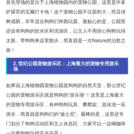
首先登场的是位于上海植物园内的宠物公园，这里是许多
铲屎官的宝藏打卡地！这个宠物公园不仅面积大，而且绿
树成荫，非常适合狗狗们奔跑玩耍。最贴心的是，公园里
还设有狗狗的饮水区和洗澡区，让主人不用担心狗狗玩得
太脏。带狗狗来这里散步，简直就是一次Nature的治愈之
旅！
2. 世纪公园宠物游乐区：上海最大的宠物专用游乐
场
如果说上海植物园宠物公园是狗狗的自然天堂，那么世纪
公园的宠物游乐区就是狗狗的“游乐场”！这里是上海最大
的宠物专用游乐区，各种狗狗玩具、攀爬架、游泳池一应
俱全，简直就是狗狗们的“迪士尼”。最棒的是，这里还专
门划分了狗狗活动区和主人休息区，大家可以一边喝咖啡
一边看狗狗玩得不亦乐乎！