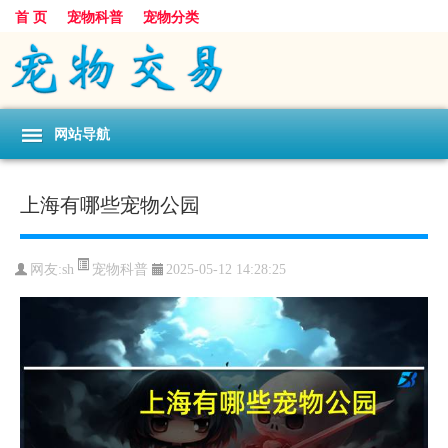
首 页
宠物科普
宠物分类
网站导航
上海有哪些宠物公园
宠物科普
网友:sh
2025-05-12 14:28:25