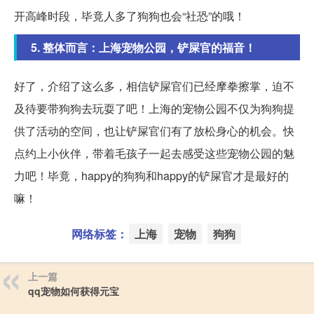
开高峰时段，毕竟人多了狗狗也会“社恐”的哦！
5. 整体而言：上海宠物公园，铲屎官的福音！
好了，介绍了这么多，相信铲屎官们已经摩拳擦掌，迫不
及待要带狗狗去玩耍了吧！上海的宠物公园不仅为狗狗提
供了活动的空间，也让铲屎官们有了放松身心的机会。快
点约上小伙伴，带着毛孩子一起去感受这些宠物公园的魅
力吧！毕竟，happy的狗狗和happy的铲屎官才是最好的
嘛！
网络标签：
上海
宠物
狗狗
上一篇
qq宠物如何获得元宝