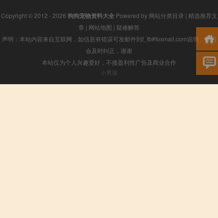
Copyright © 2012 - 2026
狗狗宠物资料大全
Powered by
网站分类目录
|
精选推荐文
章
|
网站地图
|
疑难解答
声明：本站内容来自互联网，如信息有错误可发邮件到f_fb#foxmail.com说明，我们
会及时纠正，谢谢
本站仅为个人兴趣爱好，不接盈利性广告及商业合作
小男孩