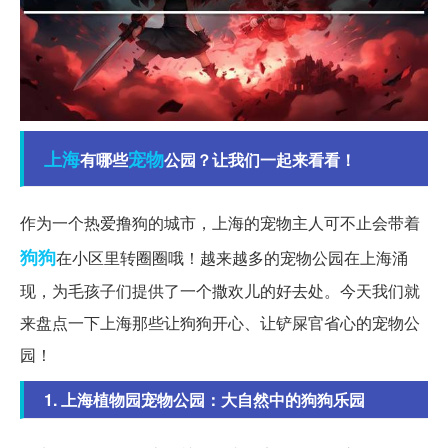
上海
宠物
有哪些
公园？让我们一起来看看！
作为一个热爱撸狗的城市，上海的宠物主人可不止会带着
狗狗
在小区里转圈圈哦！越来越多的宠物公园在上海涌
现，为毛孩子们提供了一个撒欢儿的好去处。今天我们就
来盘点一下上海那些让狗狗开心、让铲屎官省心的宠物公
园！
1. 上海植物园宠物公园：大自然中的狗狗乐园