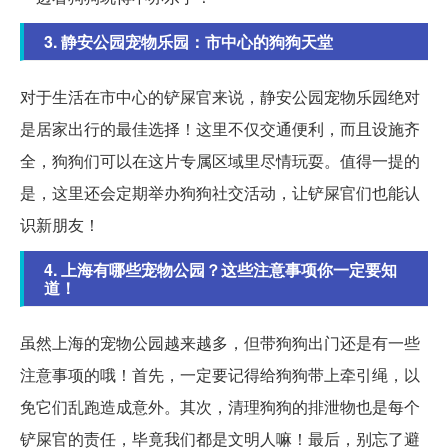
3. 静安公园宠物乐园：市中心的狗狗天堂
对于生活在市中心的铲屎官来说，静安公园宠物乐园绝对
是居家出行的最佳选择！这里不仅交通便利，而且设施齐
全，狗狗们可以在这片专属区域里尽情玩耍。值得一提的
是，这里还会定期举办狗狗社交活动，让铲屎官们也能认
识新朋友！
4. 上海有哪些宠物公园？这些注意事项你一定要知
道！
虽然上海的宠物公园越来越多，但带狗狗出门还是有一些
注意事项的哦！首先，一定要记得给狗狗带上牵引绳，以
免它们乱跑造成意外。其次，清理狗狗的排泄物也是每个
铲屎官的责任，毕竟我们都是文明人嘛！最后，别忘了避