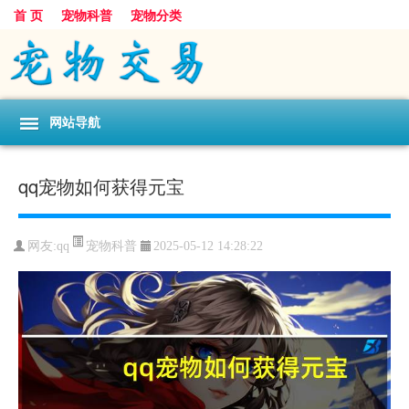
首 页
宠物科普
宠物分类
网站导航
qq宠物如何获得元宝
宠物科普
网友:qq
2025-05-12 14:28:22