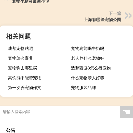
宠物小精灵最新小说
下一篇
上海有哪些宠物公园
相关问题
成都宠物贴吧
宠物狗能喝牛奶吗
宠物怎么寄养
老人养什么宠物好
宠物狗去哪里买
造梦西游3怎么得宠物
高铁能不能带宠物
什么宠物亲人好养
第一次养宠物作文
宠物服装品牌
☚
公告