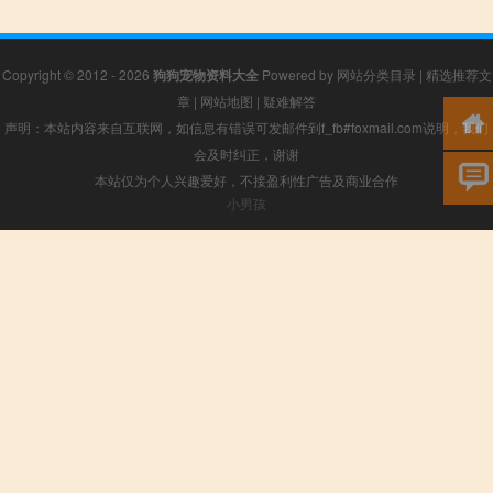
Copyright © 2012 - 2026
狗狗宠物资料大全
Powered by
网站分类目录
|
精选推荐文
章
|
网站地图
|
疑难解答
声明：本站内容来自互联网，如信息有错误可发邮件到f_fb#foxmail.com说明，我们
会及时纠正，谢谢
本站仅为个人兴趣爱好，不接盈利性广告及商业合作
小男孩