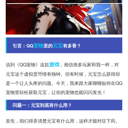
宠物
元宝
引言：QQ
里的
有多香？
游戏
说到《QQ宠物》这款
，相信很多玩家和我一样，对
元宝这个虚拟货币情有独钟。但有时候，元宝怎么获得却
是一个让人头疼的问题。今天，我来跟大家聊聊如何在QQ
宠物里轻松获取元宝，让你的宠物也能闪闪发光！
问题一：元宝到底有什么用？
首先，咱们得弄清楚元宝有什么用，这样才能对症下药。