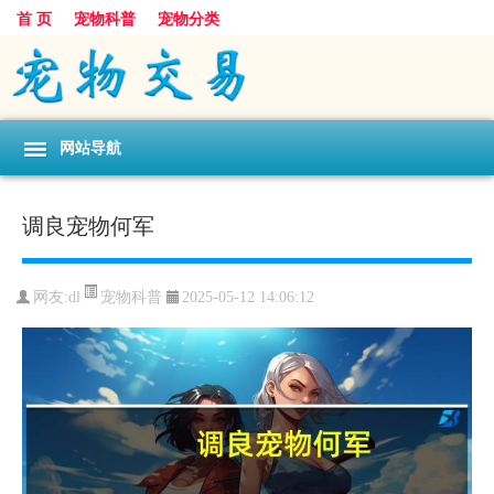
首 页
宠物科普
宠物分类
网站导航
调良宠物何军
宠物科普
网友:dl
2025-05-12 14:06:12