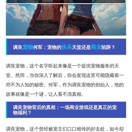
宠物
快乐
商业
调良
何军：宠物的
天堂还是
陷阱？
调良宠物，这个名字听起来像是一个提供宠物服务的天
堂。然而，当你深入了解后，你会发现这里可能隐藏着一
些不为人知的秘密。何军，作为调良宠物的创始人，他的
故事就像是一个谜，让人看不清真相。
调良宠物背后的真相：一场商业游戏还是真正的宠
物福利？
调良宠物，这个曾经被宠主们口口相传的好去处，如今却