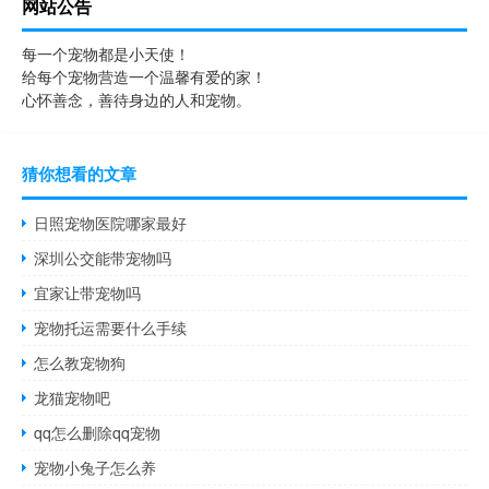
网站公告
每一个宠物都是小天使！
给每个宠物营造一个温馨有爱的家！
心怀善念，善待身边的人和宠物。
猜你想看的文章
日照宠物医院哪家最好
深圳公交能带宠物吗
宜家让带宠物吗
宠物托运需要什么手续
怎么教宠物狗
龙猫宠物吧
qq怎么删除qq宠物
宠物小兔子怎么养