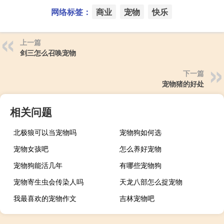
网络标签：
商业
宠物
快乐
上一篇
剑三怎么召唤宠物
下一篇
宠物猪的好处
相关问题
北极狼可以当宠物吗
宠物狗如何选
宠物女孩吧
怎么养好宠物
宠物狗能活几年
有哪些宠物狗
宠物寄生虫会传染人吗
天龙八部怎么捉宠物
我最喜欢的宠物作文
吉林宠物吧