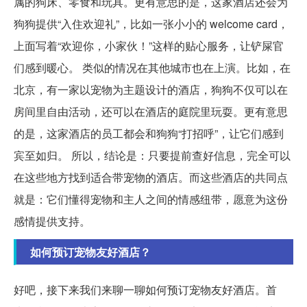
属的狗床、零食和玩具。更有意思的是，这家酒店还会为
狗狗提供“入住欢迎礼”，比如一张小小的 welcome card，
上面写着“欢迎你，小家伙！”这样的贴心服务，让铲屎官
们感到暖心。 类似的情况在其他城市也在上演。比如，在
北京，有一家以宠物为主题设计的酒店，狗狗不仅可以在
房间里自由活动，还可以在酒店的庭院里玩耍。更有意思
的是，这家酒店的员工都会和狗狗“打招呼”，让它们感到
宾至如归。 所以，结论是：只要提前查好信息，完全可以
在这些地方找到适合带宠物的酒店。而这些酒店的共同点
就是：它们懂得宠物和主人之间的情感纽带，愿意为这份
感情提供支持。
如何预订宠物友好酒店？
好吧，接下来我们来聊一聊如何预订宠物友好酒店。首