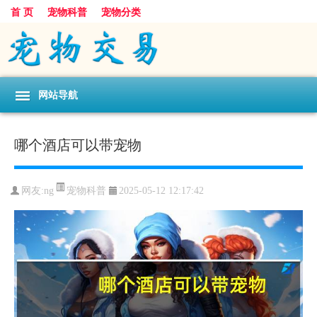
首 页
宠物科普
宠物分类
网站导航
哪个酒店可以带宠物
宠物科普
网友:ng
2025-05-12 12:17:42