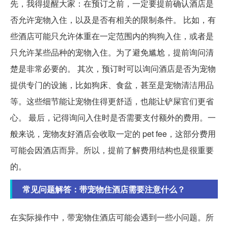
先，我得提醒大家：在预订之前，一定要提前确认酒店是
否允许宠物入住，以及是否有相关的限制条件。 比如，有
些酒店可能只允许体重在一定范围内的狗狗入住，或者是
只允许某些品种的宠物入住。为了避免尴尬，提前询问清
楚是非常必要的。 其次，预订时可以询问酒店是否为宠物
提供专门的设施，比如狗床、食盆，甚至是宠物清洁用品
等。这些细节能让宠物住得更舒适，也能让铲屎官们更省
心。 最后，记得询问入住时是否需要支付额外的费用。一
般来说，宠物友好酒店会收取一定的 pet fee，这部分费用
可能会因酒店而异。所以，提前了解费用结构也是很重要
的。
常见问题解答：带宠物住酒店需要注意什么？
在实际操作中，带宠物住酒店可能会遇到一些小问题。所