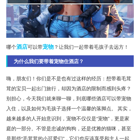
酒店
宠物
哪个
可以带
？让我们一起带着毛孩子去远方！
为什么我们要带着宠物住酒店？
嗨，朋友们！你们是不是也有过这样的经历：想带着毛茸
茸的宝贝一起出门旅行，却因为酒店的限制而感到头疼？
别担心，今天我们就来聊一聊，到底哪些酒店可以带宠物
入住，以及如何为毛孩子选择一个温馨的落脚点。 其实，
越来越多的人开始意识到，宠物不仅仅是“宠物”，更是家
庭的一部分。不管是忠诚的狗狗，还是优雅的猫咪，甚至
是那些“毛茸茸的小可爱们”，它们也应该享受和主人一起