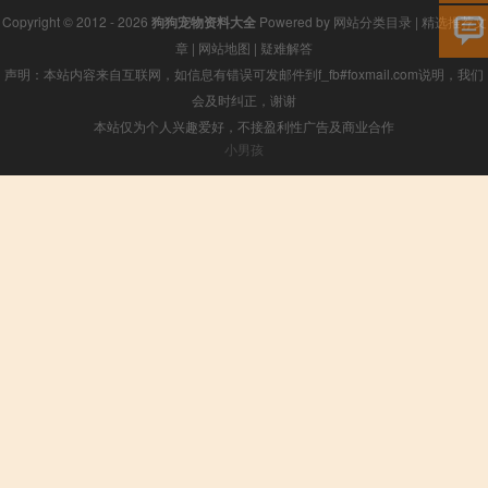
Copyright © 2012 - 2026
狗狗宠物资料大全
Powered by
网站分类目录
|
精选推荐文
章
|
网站地图
|
疑难解答
声明：本站内容来自互联网，如信息有错误可发邮件到f_fb#foxmail.com说明，我们
会及时纠正，谢谢
本站仅为个人兴趣爱好，不接盈利性广告及商业合作
小男孩