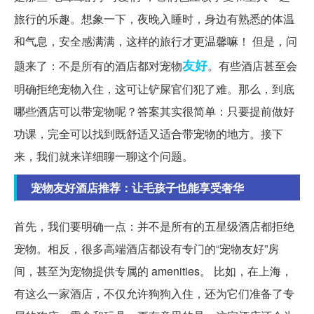
旅行的乐趣。想象一下，夜晚入睡时，身边有熟悉的体温
和气息，安全感满满，这样的旅行才更温馨嘛！ 但是，问
友好
题来了：不是所有的酒店都对宠物
。有些酒店甚至会
明确拒绝宠物入住，这可让铲屎官们犯了难。那么，到底
哪些酒店可以带宠物呢？答案其实很简单：只要提前做好
功课，完全可以找到既舒适又适合带宠物的地方。接下
来，我们就来详细聊一聊这个问题。
宠物友好酒店推荐：让毛孩子也能享受奢华
首先，我们要明确一点：并不是所有的五星级酒店都拒绝
宠物。相反，很多高端酒店都设有专门的“宠物友好”房
间，甚至为宠物提供专属的 amenities。 比如，在上海，
有这么一家酒店，不仅允许狗狗入住，还为它们准备了专