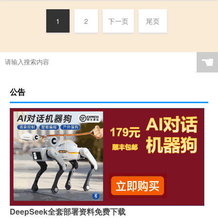
1
2
下一页
尾页
☚
公告
DeepSeek全套部署资料免费下载