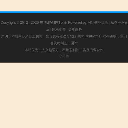
Copyright © 2012 - 2026
狗狗宠物资料大全
Powered by
网站分类目录
|
精选推荐文
章
|
网站地图
|
疑难解答
声明：本站内容来自互联网，如信息有错误可发邮件到f_fb#foxmail.com说明，我们
会及时纠正，谢谢
本站仅为个人兴趣爱好，不接盈利性广告及商业合作
小男孩