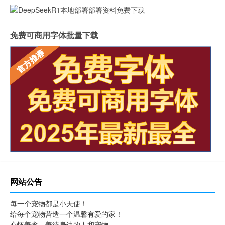
免费可商用字体批量下载
网站公告
每一个宠物都是小天使！
给每个宠物营造一个温馨有爱的家！
心怀善念，善待身边的人和宠物。