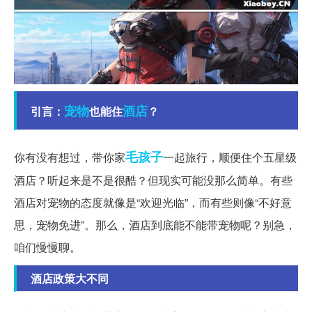
宠物
酒店
引言：
也能住
？
毛孩子
你有没有想过，带你家
一起旅行，顺便住个五星级
酒店？听起来是不是很酷？但现实可能没那么简单。有些
酒店对宠物的态度就像是“欢迎光临”，而有些则像“不好意
思，宠物免进”。那么，酒店到底能不能带宠物呢？别急，
咱们慢慢聊。
酒店政策大不同