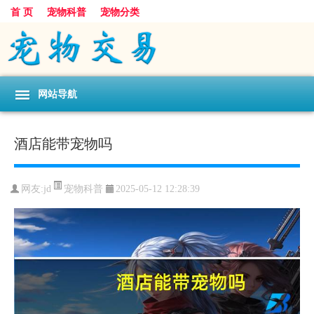
首 页
宠物科普
宠物分类
网站导航
酒店能带宠物吗
宠物科普
网友:jd
2025-05-12 12:28:39