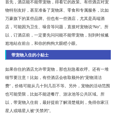
首先，酒店能不能带宠物，得看它的政策。有些酒店对宠
物特别友好，甚至准备了宠物床、零食和专属服务，比如
万豪旗下的某些品牌。但也有一些酒店，尤其是高端酒
店，可能因为卫生、噪音等问题，直接对宠物说“No”。所
以，订酒店前，一定要先问问能不能带宠物，别到时候尴
尬地站在前台，和你的狗狗大眼瞪小眼。
带宠物入住的小贴士
如果你住的酒店允许带宠物，那也别急着欢呼。还有一堆
细节要注意！比如，有些酒店会收取额外的“宠物清洁
费”，价格可能从几十到几百不等。另外，宠物的活动范围
也可能受限，比如不能进餐厅、游泳池等公共区域。所
以，带宠物入住前，最好提前了解清楚规则，免得你家汪
星人或喵星人被“关禁闭”。