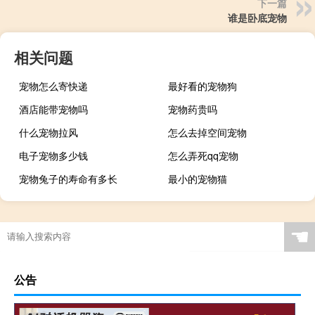
下一篇
谁是卧底宠物
相关问题
宠物怎么寄快递
最好看的宠物狗
酒店能带宠物吗
宠物药贵吗
什么宠物拉风
怎么去掉空间宠物
电子宠物多少钱
怎么弄死qq宠物
宠物兔子的寿命有多长
最小的宠物猫
☚
公告