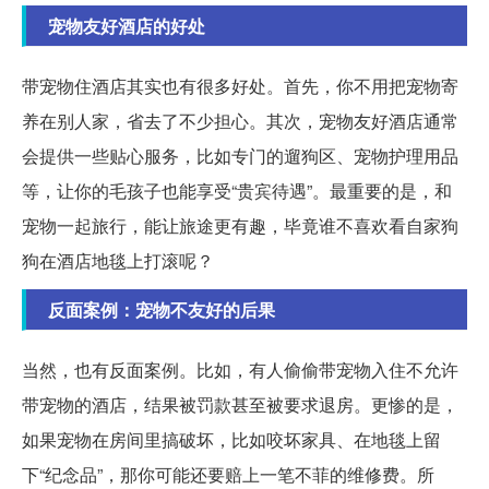
宠物友好酒店的好处
带宠物住酒店其实也有很多好处。首先，你不用把宠物寄
养在别人家，省去了不少担心。其次，宠物友好酒店通常
会提供一些贴心服务，比如专门的遛狗区、宠物护理用品
等，让你的毛孩子也能享受“贵宾待遇”。最重要的是，和
宠物一起旅行，能让旅途更有趣，毕竟谁不喜欢看自家狗
狗在酒店地毯上打滚呢？
反面案例：宠物不友好的后果
当然，也有反面案例。比如，有人偷偷带宠物入住不允许
带宠物的酒店，结果被罚款甚至被要求退房。更惨的是，
如果宠物在房间里搞破坏，比如咬坏家具、在地毯上留
下“纪念品”，那你可能还要赔上一笔不菲的维修费。所