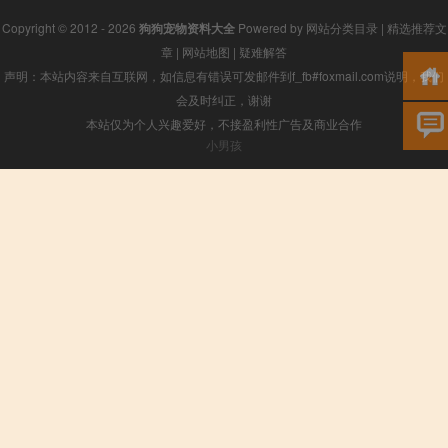
Copyright © 2012 - 2026
狗狗宠物资料大全
Powered by
网站分类目录
|
精选推荐文
章
|
网站地图
|
疑难解答
声明：本站内容来自互联网，如信息有错误可发邮件到f_fb#foxmail.com说明，我们
会及时纠正，谢谢
本站仅为个人兴趣爱好，不接盈利性广告及商业合作
小男孩