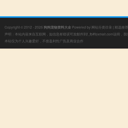
Copyright © 2012 - 2026
狗狗宠物资料大全
Powered by
网站分类目录
|
精选推
声明：本站内容来自互联网，如信息有错误可发邮件到f_fb#foxmail.com说明
本站仅为个人兴趣爱好，不接盈利性广告及商业合作