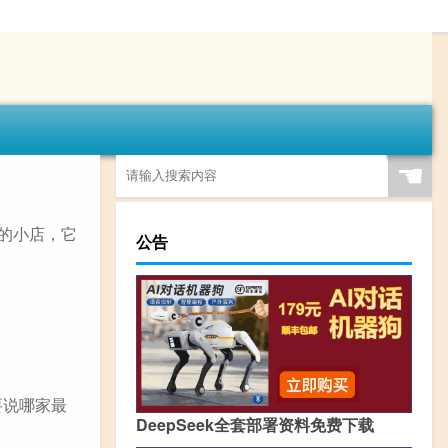
☚
”的小店，它
公告
要说哪家最
DeepSeek全套部署资料免费下载