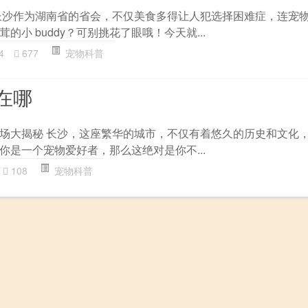
长沙作为湖南省的省会，不仅美食多得让人犯选择困难症，连宠
小 buddy？可别挑花了眼哦！今天就...
4
677
宠物科普
在哪
场大揭秘 长沙，这座繁华的城市，不仅有着悠久的历史和文化
你是一个宠物爱好者，那么这绝对是你不...
108
宠物科普