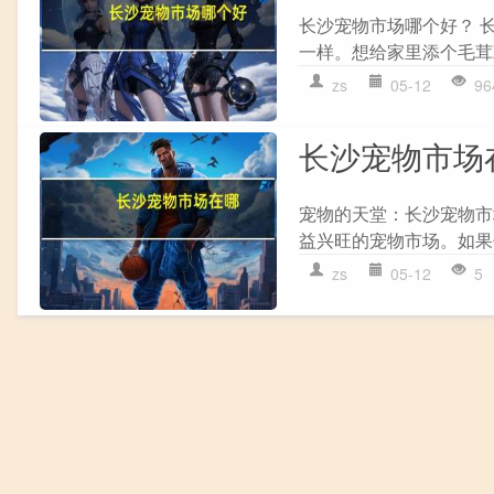
长沙宠物市场哪个好？ 
一样。想给家里添个毛茸茸的
zs
05-12
96
长沙宠物市场
宠物的天堂：长沙宠物市
益兴旺的宠物市场。如果
zs
05-12
5