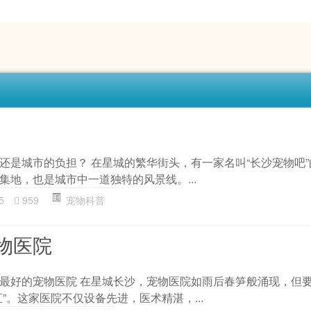
还是城市的负担？ 在星城的繁华街头，有一家名叫“长沙宠物吧
集地，也是城市中一道独特的风景线。...
5
959
宠物科普
物医院
最好的宠物医院 在星城长沙，宠物医院如雨后春笋般涌现，但
”。这家医院不仅设备先进，医术精湛，...