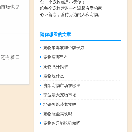
每一个宠物都是小天使！
物市场也是
给每个宠物营造一个温馨有爱的家！
心怀善念，善待身边的人和宠物。
猜你想看的文章
宠物消毒液哪个牌子好
，还有着日
宠物店哪里有
宠物飞升找谁
宠物吃什么
贵阳宠物市场在哪里
宁波最大宠物市场
地铁可以带宠物吗
宠物能坐高铁吗
宠物狗只能吃狗粮吗